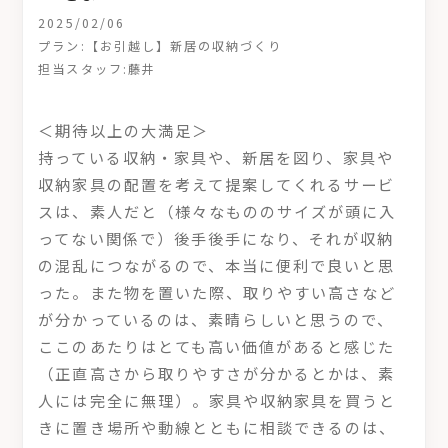
2025/02/06
プラン:【お引越し】新居の収納づくり
担当スタッフ:藤井
＜期待以上の大満足＞
持っている収納・家具や、新居を図り、家具や
収納家具の配置を考えて提案してくれるサービ
スは、素人だと（様々なもののサイズが頭に入
ってない関係で）後手後手になり、それが収納
の混乱につながるので、本当に便利で良いと思
った。また物を置いた際、取りやすい高さなど
が分かっているのは、素晴らしいと思うので、
ここのあたりはとても高い価値があると感じた
（正直高さから取りやすさが分かるとかは、素
人には完全に無理）。家具や収納家具を買うと
きに置き場所や動線とともに相談できるのは、