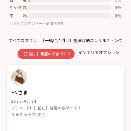
やや不満
0%
不 満
0%
※当社でのアンケート評価を参照
すべてのプラン
【一緒に片付け】整理収納コンサルティング
インテリアオプション
【引越し】新居の収納づくり
FNさま
2026/05/24
プラン:【お引越し】新居の収納づくり
担当スタッフ:渡会