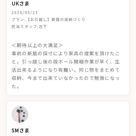
UKさま
2026/05/23
プラン:【お引越し】新居の収納づくり
担当スタッフ:古下
＜期待以上の大満足＞
事前の新居の採寸により家具の提案を頂けたこ
と。引っ越し後の段ボール開梱作業が早く、生
活出来るようになり有難い。同じ物をまとめて
収納、今まで出来ていなかったので勉強になっ
た。
SMさま