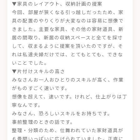
▼家具のレイアウト、収納計画の提案
今回、部屋が狭くなる引っ越しだったため、家
具の配置のやりくりが大変なのは容易に想像で
きました。主要な家具、その他の家財道具、新
居の間取り、新居の収納スペースと全てを採寸
して、収まるように提案を頂いたのですが、そ
れは私達夫婦だけでは、とてもとても、できな
いことでした。
▼片付けスキルの高さ
みなさんお一人おひとりのスキルが高く、作業
がものすごく速いです。
想像を超えて、速いです。けれど、仕上がりは丁
寧なんです。
みなさん、恐ろしいスキルをお持ちです。
事前整理のときの話です。
整理・分類のため、仕舞われていた家財道具が
６畳間いっぱいに広げられていました。正直に