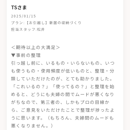
TSさま
2025/01/15
プラン:【お引越し】新居の収納づくり
担当スタッフ:松井
＜期待以上の大満足＞
▼事前の整理
引っ越し前に、いるもの・いらないもの、いつ
も使うもの・使用頻度が低いものと、整理・分
類していただけたのが、とても助かりました。
「これいるの？」「使ってるの？」と整理を始
めると、どうにも夫婦の間でムードが悪くなり
がちなので、第三者の、しかもプロの目線か
ら、ご意見をいただけたことで整理が捗ったよ
うに思います。（もちろん、夫婦間のムードも
悪くなりません。）