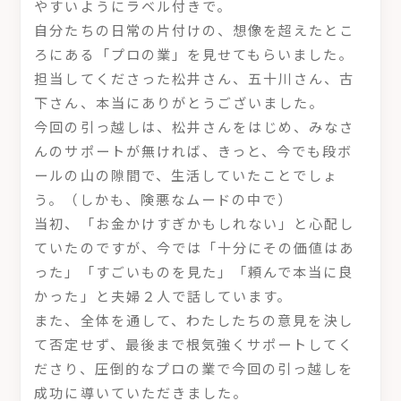
やすいようにラベル付きで。
自分たちの日常の片付けの、想像を超えたとこ
ろにある「プロの業」を見せてもらいました。
担当してくださった松井さん、五十川さん、古
下さん、本当にありがとうございました。
今回の引っ越しは、松井さんをはじめ、みなさ
んのサポートが無ければ、きっと、今でも段ボ
ールの山の隙間で、生活していたことでしょ
う。（しかも、険悪なムードの中で）
当初、「お金かけすぎかもしれない」と心配し
ていたのですが、今では「十分にその価値はあ
った」「すごいものを見た」「頼んで本当に良
かった」と夫婦２人で話しています。
また、全体を通して、わたしたちの意見を決し
て否定せず、最後まで根気強くサポートしてく
ださり、圧倒的なプロの業で今回の引っ越しを
成功に導いていただきました。