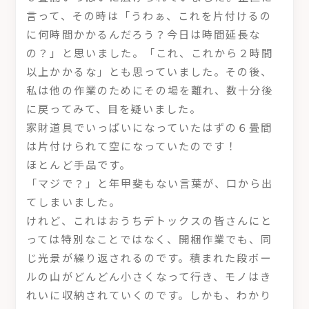
言って、その時は「うわぁ、これを片付けるの
に何時間かかるんだろう？今日は時間延長な
の？」と思いました。「これ、これから２時間
以上かかるな」とも思っていました。その後、
私は他の作業のためにその場を離れ、数十分後
に戻ってみて、目を疑いました。
家財道具でいっぱいになっていたはずの６畳間
は片付けられて空になっていたのです！
ほとんど手品です。
「マジで？」と年甲斐もない言葉が、口から出
てしまいました。
けれど、これはおうちデトックスの皆さんにと
っては特別なことではなく、開梱作業でも、同
じ光景が繰り返されるのです。積まれた段ボー
ルの山がどんどん小さくなって行き、モノはき
れいに収納されていくのです。しかも、わかり