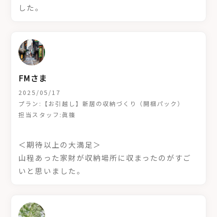
した。
FMさま
2025/05/17
プラン:【お引越し】新居の収納づくり（開梱パック）
担当スタッフ:眞篠
＜期待以上の大満足＞
山程あった家財が収納場所に収まったのがすご
いと思いました。