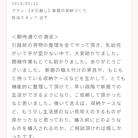
2026/05/22
プラン:【お引越し】新居の収納づくり
担当スタッフ:古下
＜期待通りの満足＞
引越前の荷物の整理を全てやって頂き、乳幼児
がいて手が空かない中で、大変助かりました。
開梱作業もとても助かりました。ありがとうご
ざいました。 新居の備え付けの家具や、もとも
と持っている収納ケースなどを生かして、とても
機能的に整理して頂けて、早い段階で新居での
生活ができるようになり、ご依頼して良かった
なと思いました。強いて言えば、収納ケースな
ど、もう少し生活感のない見栄えのするものが
良かったなと思っており、購入前にどのような
ものを購入されるのか、ご相談頂ければ嬉しか
ったです。