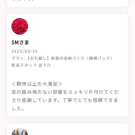
SMさま
2025/09/23
プラン:【お引越し】新居の収納づくり（開梱パック）
担当スタッフ:五十川
＜期待以上の大満足＞
足の踏み場のない部屋をスッキリ片付けてくだ
さり感謝しています。丁寧でとても信頼できま
した。