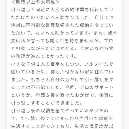
＜期待以上の大満足＞
引っ越しと同時に大変な収納作業を代行してい
ただけたのでたいへん助かりました。自分では
絶対に不可能な整理整頓された収納をやってい
ただいて、たいへん助かっています。また、娘や
夫は私が言っても聞く耳を持ちませんが、プロ
と相談しながらだとはかどる、と言いながら物
の整理が進んでよかったです。
小さな子供２人の相手をしつつ、フルタイムで
働いているため、何も片付かない家に住んでい
ました。もちろん自分の力だけで引っ越しをす
ることは不可能でした。今回、プロのサポート
というか、全面支援を受けたおかげで、無事に
引っ越しすることができました。
引っ越し後の収納を全てやっていただいたの
で、引っ越し後すぐにすっかり片付いた部屋で
生活することができており、生活の満足度が以