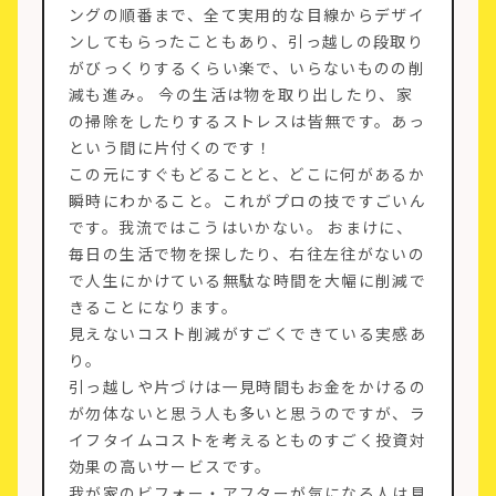
ングの順番まで、全て実用的な目線からデザイ
ンしてもらったこともあり、引っ越しの段取り
がびっくりするくらい楽で、いらないものの削
減も進み。 今の生活は物を取り出したり、家
の掃除をしたりするストレスは皆無です。あっ
という間に片付くのです！
この元にすぐもどることと、どこに何があるか
瞬時にわかること。これがプロの技ですごいん
です。我流ではこうはいかない。 おまけに、
毎日の生活で物を探したり、右往左往がないの
で人生にかけている無駄な時間を大幅に削減で
きることになります。
見えないコスト削減がすごくできている実感あ
り。
引っ越しや片づけは一見時間もお金をかけるの
が勿体ないと思う人も多いと思うのですが、ラ
イフタイムコストを考えるとものすごく投資対
効果の高いサービスです。
我が家のビフォー・アフターが気になる人は見