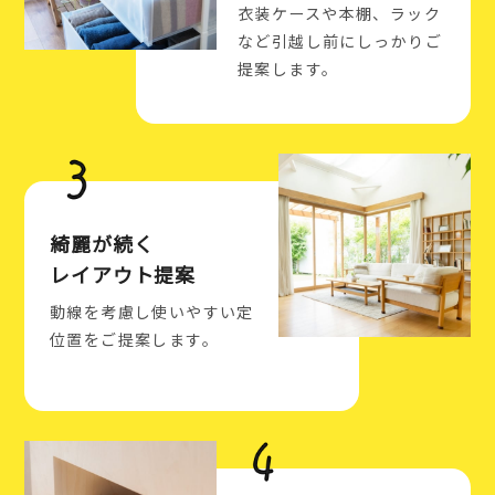
衣装ケースや本棚、ラック
など引越し前にしっかりご
提案します。
綺麗が続く
レイアウト提案
動線を考慮し使いやすい定
位置をご提案します。