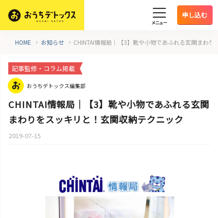
申し込む
メニュー
HOME
お知らせ
CHINTAI情報局｜【3】靴や小物であふれる玄関まわ
記事監修・コラム掲載
おうちデトックス編集部
CHINTAI情報局｜【3】靴や小物であふれる玄関
まわりをスッキリと！玄関収納テクニック
2019-07-15