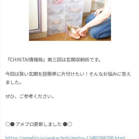
『CHINTAI情報局』第三回は玄関収納術です。
今回は狭い玄関を超簡単に片付けたい！そんなお悩みに答え
ました。
ぜひ、ご参考ください。
○● アメブロ更新しました ●○
https://ameblo.jp/wakachobi/entry-12493386708.html