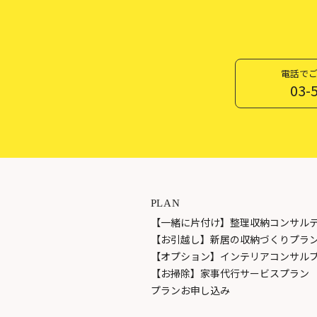
電話でご相
03-
PLAN
【一緒に片付け】整理収納コンサル
【お引越し】新居の収納づくりプラ
【オプション】インテリアコンサル
【お掃除】家事代行サービスプラン
プランお申し込み