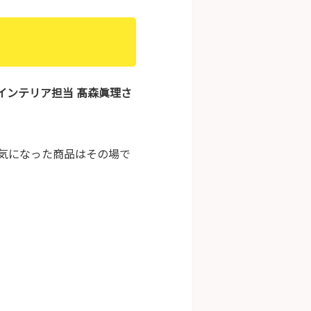
インテリア担当 髙森眞理さ
！気になった商品はその場で