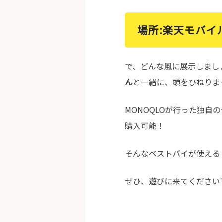
場所:楽天モバイ
で、どんな風に展示しまし
ん
と一緒に、頭をひねりま
MONOQLOが行った独
購入可能！
そんなベストバイが使える
ぜひ、遊びに来てください＼( 