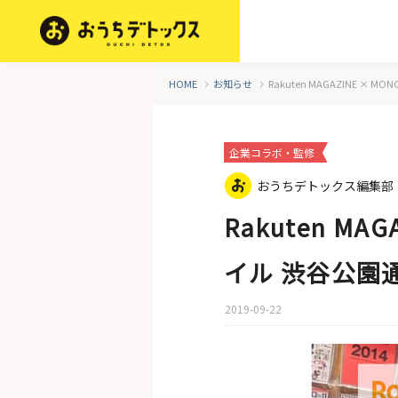
HOME
お知らせ
Rakuten MAGAZINE ×
企業コラボ・監修
おうちデトックス編集部
Rakuten MA
イル 渋谷公園通
2019-09-22