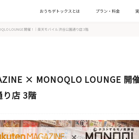
おうちデトックスとは
プラン・料金
【一緒に片付け】整理収納コンサルティン
 MONOQLO LOUNGE 開催！｜楽天モバイル 渋谷公園通り店 3階
【お引越し】新居の収納づくりプラン
【オプション】インテリアコンサルプラン
【お掃除】家事代行サービスプラン
GAZINE × MONOQLO LOUNG
り店 3階