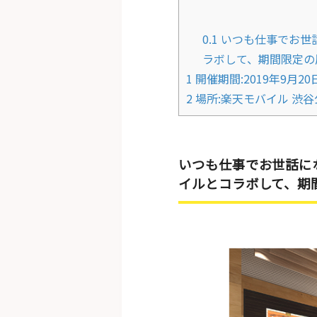
0.1
いつも仕事でお世話
ラボして、期間限定の
1
開催期間:2019年9月20日
2
場所:楽天モバイル 渋谷
いつも仕事でお世話にな
イルとコラボして、期