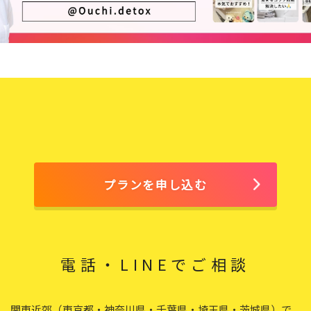
プランを申し込む
電話・LINEでご相談
関東近郊（東京都・神奈川県・千葉県・埼玉県・茨城県）で、