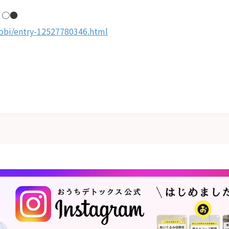
 ○●
obi/entry-12527780346.html