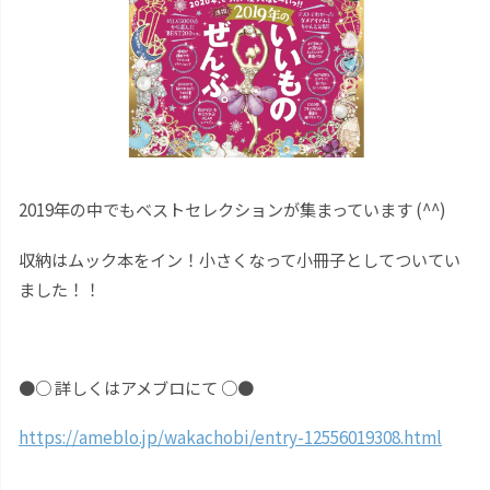
2019年の中でもベストセレクションが集まっています (^^)
収納はムック本をイン！
小さくなって小冊子としてついてい
ました！！
●○ 詳しくはアメブロにて ○●
https://ameblo.jp/wakachobi/entry-12556019308.html