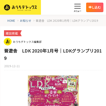
申し込む
メニュー
HOME
お知らせ
晋遊舎 LDK 2020年1月号｜LDKグランプリ2019
雑誌掲載
おうちデトックス編集部
晋遊舎 LDK 2020年1月号｜LDKグランプリ201
9
2019-12-11