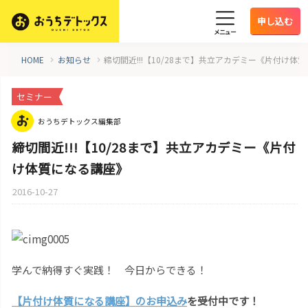
申し込む
メニュー
HOME
お知らせ
締切間近!!!【10/28まで】共立アカデミー《片付け体
セミナー
おうちデトックス編集部
締切間近!!!【10/28まで】共立アカデミー《片付
け体質になる講座》
2016-10-27
学んで納得すぐ実践！ 今日からできる！
【片付け体質になる講座】のお申込み
を受付中です！