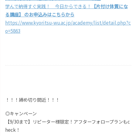
学んで納得すぐ実践！ 今日からできる！
【片付け体質にな
る講座】 のお申込みはこちらから
https://www.kyoritsu-wu.ac.jp/academy/list/detail.php?c
o=5863
！！！締め切り間近！！！
◎キャンペーン
【9/30まで】リピーター様限定！アフターフォロープランもc
heck！