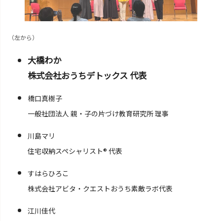
（左から）
大橋わか
株式会社おうちデトックス 代表
橋口真樹子
一般社団法人 親・子の片づけ教育研究所 理事
川島マリ
住宅収納スペシャリスト®︎ 代表
すはらひろこ
株式会社アビタ・クエストおうち素敵ラボ代表
江川佳代