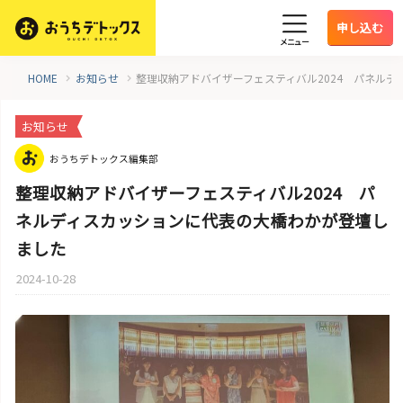
申し込む
メニュー
HOME
お知らせ
整理収納アドバイザーフェスティバル2024 パネル
お知らせ
おうちデトックス編集部
整理収納アドバイザーフェスティバル2024 パ
ネルディスカッションに代表の大橋わかが登壇し
ました
2024-10-28