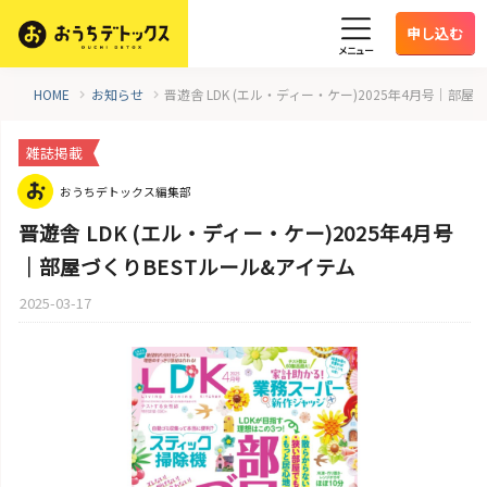
申し込む
メニュー
HOME
お知らせ
晋遊舎 LDK (エル・ディー・ケー)2025年4月号｜部屋
雑誌掲載
おうちデトックス編集部
晋遊舎 LDK (エル・ディー・ケー)2025年4月号
｜部屋づくりBESTルール&アイテム
2025-03-17