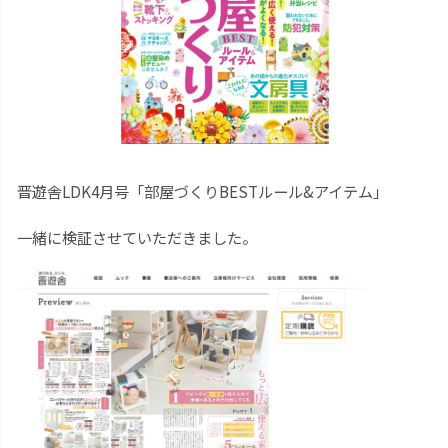
晋遊舎
LDK4
月号
「部屋づくりBESTルール&アイテム」
一緒に検証させていただきました。