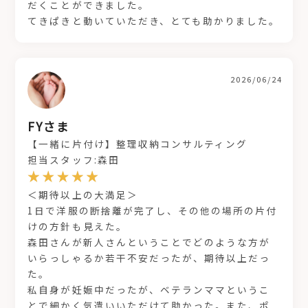
だくことができました。
てきぱきと動いていただき、とても助かりました。
2026/06/24
FYさま
【一緒に片付け】整理収納コンサルティング
担当スタッフ:森田
＜期待以上の大満足＞
1日で洋服の断捨離が完了し、その他の場所の片付
けの方針も見えた。
森田さんが新人さんということでどのような方が
いらっしゃるか若干不安だったが、期待以上だっ
た。
私自身が妊娠中だったが、ベテランママというこ
とで細かく気遣いいただけて助かった。また、ポ