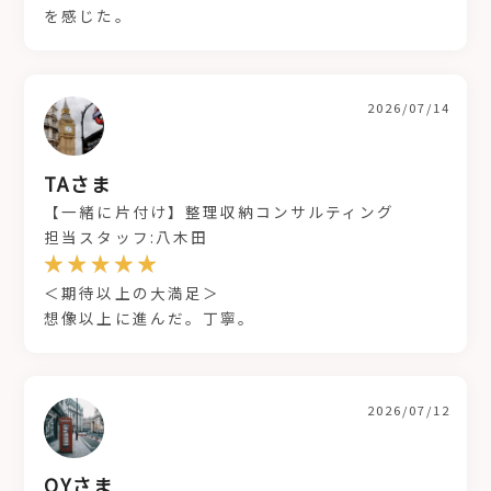
を感じた。
2026/07/14
TAさま
【一緒に片付け】整理収納コンサルティング
担当スタッフ:八木田
＜期待以上の大満足＞
想像以上に進んだ。丁寧。
2026/07/12
OYさま