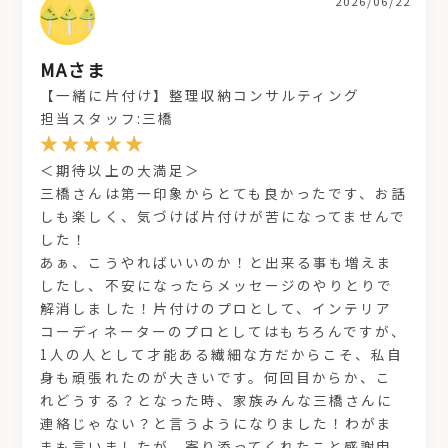
2026/06/22
MAさま
【一緒に片付け】整理収納コンサルティング
担当スタッフ:三橋
＜期待以上の大満足＞
三橋さんは第一印象からとても良かったです、お話
しも楽しく、気づけば片付けが苦になってませんで
した！
あぁ、こうやればいいのか！と出来る事も増えま
したし、不安になったらメッセージのやりとりで
解消しました！片付けのプロとして、インテリア
コーディネーターのプロとしてはもちろんですが、
1人の人として才能ある繊細な方だからこそ、私自
身も頑張れたのが大きいです。何回目からか、こ
れどうする？となった時、家族みんな三橋さんに
連絡じゃない？と言うようになりました！わがま
まも言いましたが、寄り添ってくれたこと感謝申