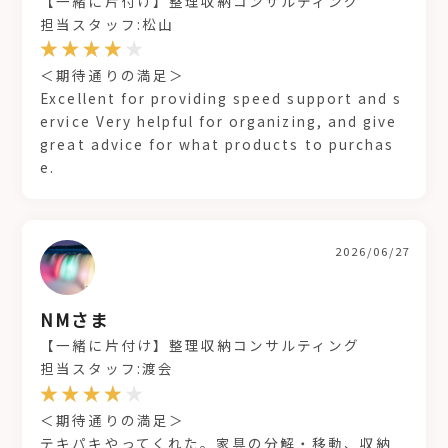
【一緒に片付け】整理収納コンサルティング
担当スタッフ:松山
＜期待通りの満足＞
Excellent for providing speed support and s
ervice Very helpful for organizing, and give
great advice for what products to purchas
e.
2026/06/27
NMさま
【一緒に片付け】整理収納コンサルティング
担当スタッフ:渡会
＜期待通りの満足＞
テキパキやってくれた。家具の分解・移動、収納