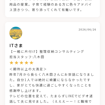
用品の提案。子育て経験のある方に色々アドバイ
ス頂きつつ、寄り添ってくれて有難いです。
2026/06/26
ITさま
【一緒に片付け】整理収納コンサルティング
担当スタッフ:八木田
＜期待以上の大満足＞
昨年7月から長らく八木田さんにお世話になりまし
た。自分1人では絶対に綺麗にならなかったです
し、家がとても快適に過ごしやすくなったことを
感謝申し上げます。
テレビの位置を変えて、たまらずLINEでビデオ通
話して夫に見せました。（えええーー！と職場で