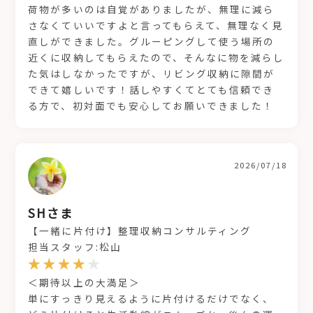
荷物が多いのは自覚がありましたが、無理に減ら
さなくていいですよと言ってもらえて、無理なく見
直しができました。グルーピングして使う場所の
近くに収納してもらえたので、そんなに物を減らし
た気はしなかったですが、リビング収納に隙間が
できて嬉しいです！話しやすくてとても信頼でき
る方で、初対面でも安心してお願いできました！
2026/07/18
SHさま
【一緒に片付け】整理収納コンサルティング
担当スタッフ:松山
＜期待以上の大満足＞
単にすっきり見えるように片付けるだけでなく、