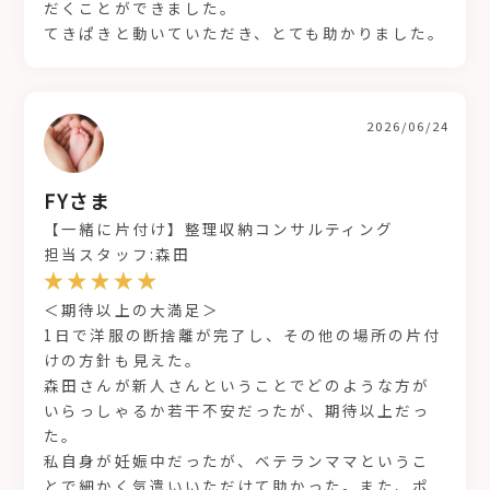
だくことができました。
てきぱきと動いていただき、とても助かりました。
2026/06/24
FYさま
【一緒に片付け】整理収納コンサルティング
担当スタッフ:森田
＜期待以上の大満足＞
1日で洋服の断捨離が完了し、その他の場所の片付
けの方針も見えた。
森田さんが新人さんということでどのような方が
いらっしゃるか若干不安だったが、期待以上だっ
た。
私自身が妊娠中だったが、ベテランママというこ
とで細かく気遣いいただけて助かった。また、ポ