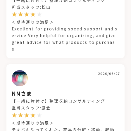
【一緒に片付け】整理収納コンサルティング
担当スタッフ:松山
＜期待通りの満足＞
Excellent for providing speed support and s
ervice Very helpful for organizing, and give
great advice for what products to purchas
e.
2026/06/27
NMさま
【一緒に片付け】整理収納コンサルティング
担当スタッフ:渡会
＜期待通りの満足＞
テキパキやってくれた。家具の分解・移動、収納