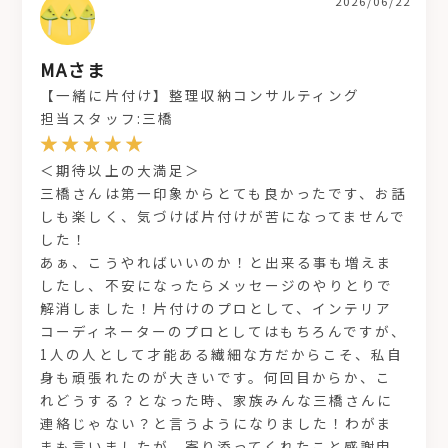
2026/06/22
MAさま
【一緒に片付け】整理収納コンサルティング
担当スタッフ:三橋
＜期待以上の大満足＞
三橋さんは第一印象からとても良かったです、お話
しも楽しく、気づけば片付けが苦になってませんで
した！
あぁ、こうやればいいのか！と出来る事も増えま
したし、不安になったらメッセージのやりとりで
解消しました！片付けのプロとして、インテリア
コーディネーターのプロとしてはもちろんですが、
1人の人として才能ある繊細な方だからこそ、私自
身も頑張れたのが大きいです。何回目からか、こ
れどうする？となった時、家族みんな三橋さんに
連絡じゃない？と言うようになりました！わがま
まも言いましたが、寄り添ってくれたこと感謝申