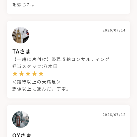
を感じた。
2026/07/14
TAさま
【一緒に片付け】整理収納コンサルティング
担当スタッフ:八木田
＜期待以上の大満足＞
想像以上に進んだ。丁寧。
2026/07/12
OYさま