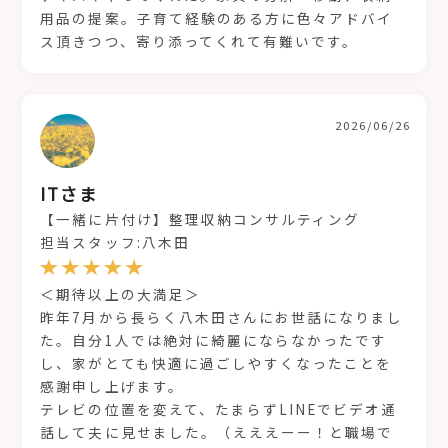
用品の提案。子育て経験のある方に色々アドバイ
ス頂きつつ、寄り添ってくれて有難いです。
2026/06/26
ITさま
【一緒に片付け】整理収納コンサルティング
担当スタッフ:八木田
＜期待以上の大満足＞
昨年7月から長らく八木田さんにお世話になりまし
た。自分1人では絶対に綺麗にならなかったです
し、家がとても快適に過ごしやすくなったことを
感謝申し上げます。
テレビの位置を変えて、たまらずLINEでビデオ通
話して夫に見せました。（えええーー！と職場で