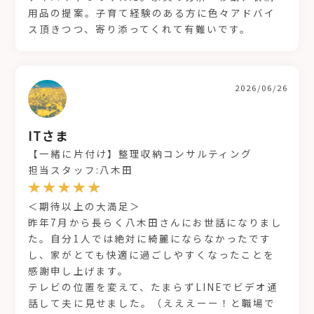
用品の提案。子育て経験のある方に色々アドバイ
ス頂きつつ、寄り添ってくれて有難いです。
2026/06/26
ITさま
【一緒に片付け】整理収納コンサルティング
担当スタッフ:八木田
＜期待以上の大満足＞
昨年7月から長らく八木田さんにお世話になりまし
た。自分1人では絶対に綺麗にならなかったです
し、家がとても快適に過ごしやすくなったことを
感謝申し上げます。
テレビの位置を変えて、たまらずLINEでビデオ通
話して夫に見せました。（えええーー！と職場で