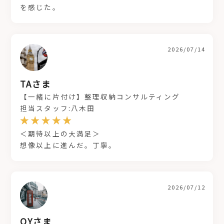
を感じた。
2026/07/14
TAさま
【一緒に片付け】整理収納コンサルティング
担当スタッフ:八木田
＜期待以上の大満足＞
想像以上に進んだ。丁寧。
2026/07/12
OYさま