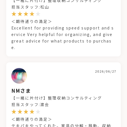
【一緒に片付け】整理収納コンサルティング
担当スタッフ:松山
＜期待通りの満足＞
Excellent for providing speed support and s
ervice Very helpful for organizing, and give
great advice for what products to purchas
e.
2026/06/27
NMさま
【一緒に片付け】整理収納コンサルティング
担当スタッフ:渡会
＜期待通りの満足＞
テキパキやってくれた。家具の分解・移動、収納