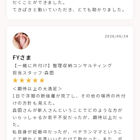
だくことができました。
てきぱきと動いていただき、とても助かりました。
2026/06/24
FYさま
【一緒に片付け】整理収納コンサルティング
担当スタッフ:森田
＜期待以上の大満足＞
1日で洋服の断捨離が完了し、その他の場所の片付
けの方針も見えた。
森田さんが新人さんということでどのような方が
いらっしゃるか若干不安だったが、期待以上だっ
た。
私自身が妊娠中だったが、ベテランママというこ
とで細かく気遣いいただけて助かった。また、ポ