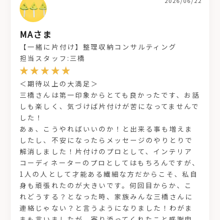
2026/06/22
MAさま
【一緒に片付け】整理収納コンサルティング
担当スタッフ:三橋
＜期待以上の大満足＞
三橋さんは第一印象からとても良かったです、お話
しも楽しく、気づけば片付けが苦になってませんで
した！
あぁ、こうやればいいのか！と出来る事も増えま
したし、不安になったらメッセージのやりとりで
解消しました！片付けのプロとして、インテリア
コーディネーターのプロとしてはもちろんですが、
1人の人として才能ある繊細な方だからこそ、私自
身も頑張れたのが大きいです。何回目からか、こ
れどうする？となった時、家族みんな三橋さんに
連絡じゃない？と言うようになりました！わがま
まも言いましたが、寄り添ってくれたこと感謝申