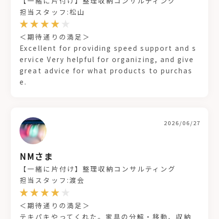
【一緒に片付け】整理収納コンサルティング
担当スタッフ:松山
＜期待通りの満足＞
Excellent for providing speed support and s
ervice Very helpful for organizing, and give
great advice for what products to purchas
e.
2026/06/27
NMさま
【一緒に片付け】整理収納コンサルティング
担当スタッフ:渡会
＜期待通りの満足＞
テキパキやってくれた。家具の分解・移動、収納