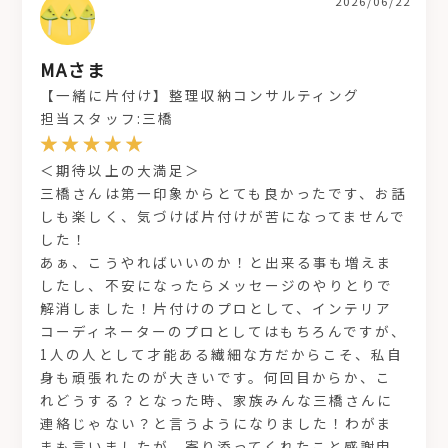
2026/06/22
MAさま
【一緒に片付け】整理収納コンサルティング
担当スタッフ:三橋
＜期待以上の大満足＞
三橋さんは第一印象からとても良かったです、お話
しも楽しく、気づけば片付けが苦になってませんで
した！
あぁ、こうやればいいのか！と出来る事も増えま
したし、不安になったらメッセージのやりとりで
解消しました！片付けのプロとして、インテリア
コーディネーターのプロとしてはもちろんですが、
1人の人として才能ある繊細な方だからこそ、私自
身も頑張れたのが大きいです。何回目からか、こ
れどうする？となった時、家族みんな三橋さんに
連絡じゃない？と言うようになりました！わがま
まも言いましたが、寄り添ってくれたこと感謝申