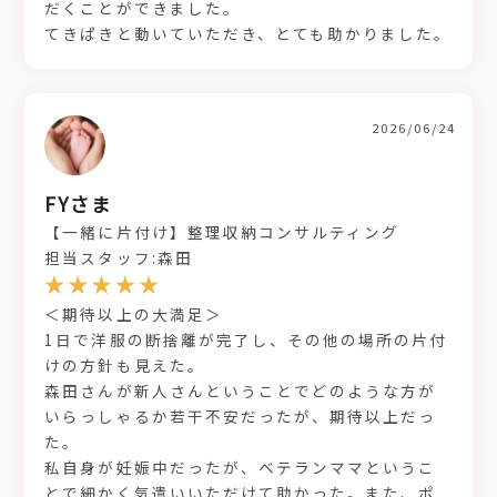
だくことができました。
てきぱきと動いていただき、とても助かりました。
2026/06/24
FYさま
【一緒に片付け】整理収納コンサルティング
担当スタッフ:森田
＜期待以上の大満足＞
1日で洋服の断捨離が完了し、その他の場所の片付
けの方針も見えた。
森田さんが新人さんということでどのような方が
いらっしゃるか若干不安だったが、期待以上だっ
た。
私自身が妊娠中だったが、ベテランママというこ
とで細かく気遣いいただけて助かった。また、ポ