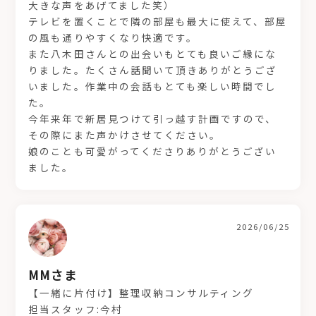
大きな声をあげてました笑）
テレビを置くことで隣の部屋も最大に使えて、部屋
の風も通りやすくなり快適です。
また八木田さんとの出会いもとても良いご縁にな
りました。たくさん話聞いて頂きありがとうござ
いました。作業中の会話もとても楽しい時間でし
た。
今年来年で新居見つけて引っ越す計画ですので、
その際にまた声かけさせてください。
娘のことも可愛がってくださりありがとうござい
ました。
2026/06/25
MMさま
【一緒に片付け】整理収納コンサルティング
担当スタッフ:今村