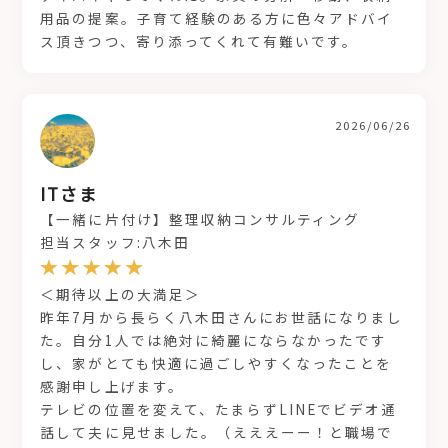
用品の提案。子育て経験のある方に色々アドバイ
ス頂きつつ、寄り添ってくれて有難いです。
2026/06/26
ITさま
【一緒に片付け】整理収納コンサルティング
担当スタッフ:八木田
＜期待以上の大満足＞
昨年7月から長らく八木田さんにお世話になりまし
た。自分1人では絶対に綺麗にならなかったです
し、家がとても快適に過ごしやすくなったことを
感謝申し上げます。
テレビの位置を変えて、たまらずLINEでビデオ通
話して夫に見せました。（えええーー！と職場で