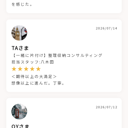
を感じた。
2026/07/14
TAさま
【一緒に片付け】整理収納コンサルティング
担当スタッフ:八木田
＜期待以上の大満足＞
想像以上に進んだ。丁寧。
2026/07/12
OYさま