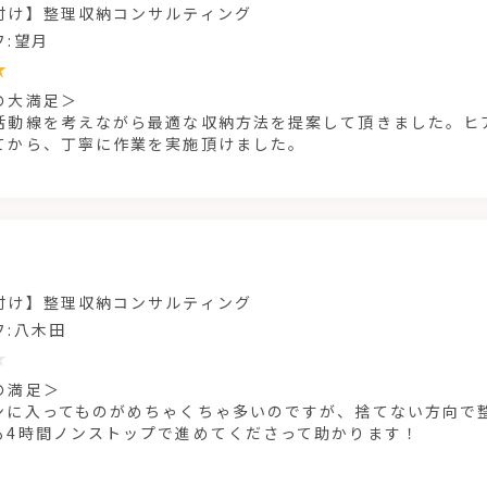
付け】整理収納コンサルティング
フ:望月
の大満足＞
活動線を考えながら最適な収納方法を提案して頂きました。ヒ
てから、丁寧に作業を実施頂けました。
付け】整理収納コンサルティング
フ:八木田
の満足＞
ンに入ってものがめちゃくちゃ多いのですが、捨てない方向で
も4時間ノンストップで進めてくださって助かります！