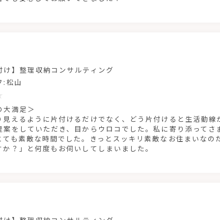
付け】整理収納コンサルティング
フ:松山
の大満足＞
り見えるように片付けるだけでなく、どう片付けると生活動線
提案をしていただき、目からウロコでした。私に寄り添ってさ
とても素敵な時間でした。きっとスッキリ素敵なお住まいなの
すか？」と何度もお伺いしてしまいました。
付け】整理収納コンサルティング