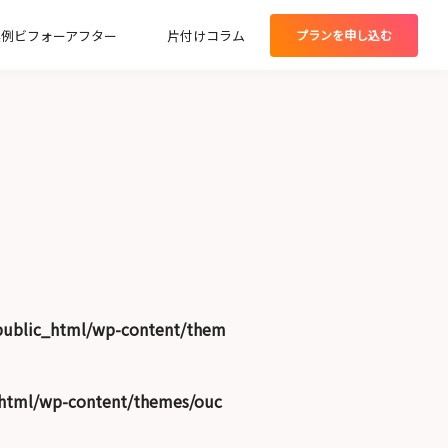
実例ビフォーアフター
片付けコラム
プランを
申し込む
グプラン
public_html/wp-content/them
_html/wp-content/themes/ouc