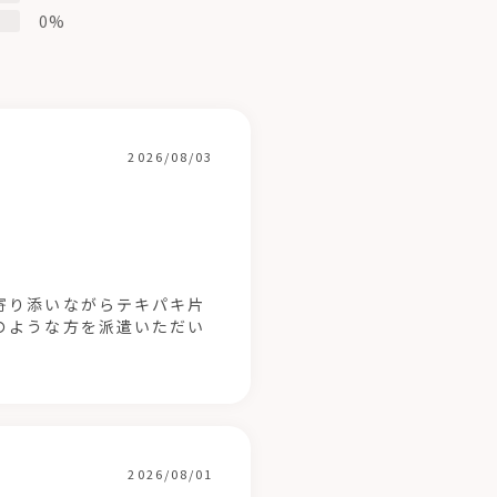
0%
2026/08/03
寄り添いながらテキパキ片
のような方を派遣いただい
2026/08/01