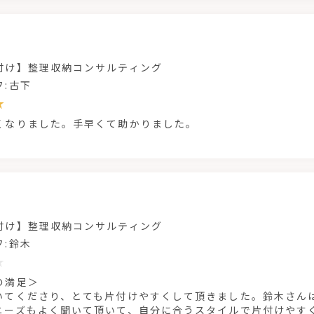
付け】整理収納コンサルティング
フ:古下
くなりました。手早くて助かりました。
付け】整理収納コンサルティング
フ:鈴木
の満足＞
いてくださり、とても片付けやすくして頂きました。鈴木さん
ニーズもよく聞いて頂いて、自分に合うスタイルで片付けやす