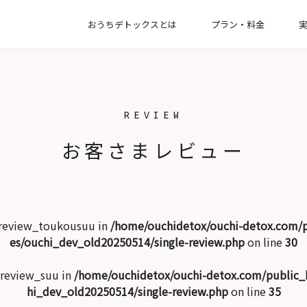
おうちデトックスとは
プラン・料金
【一緒に片付け】整理収納コンサルティン
【お引越し】新居の収納づくりプラン
【オプション】インテリアコンサルプラン
REVIEW
【お掃除】家事代行サービスプラン
お客さまレビュー
 $review_toukousuu in
/home/ouchidetox/ouchi-detox.com/
es/ouchi_dev_old20250514/single-review.php
on line
30
$review_suu in
/home/ouchidetox/ouchi-detox.com/public
hi_dev_old20250514/single-review.php
on line
35