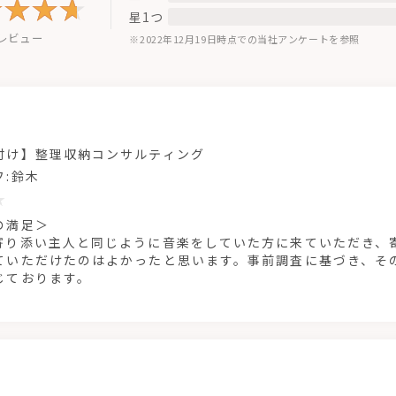
星1つ
のレビュー
※2022年12月19日時点での当社アンケートを参照
付け】整理収納コンサルティング
フ:鈴木
の満足＞
寄り添い主人と同じように音楽をしていた方に来ていただき、
ていただけたのはよかったと思います。事前調査に基づき、そ
じております。