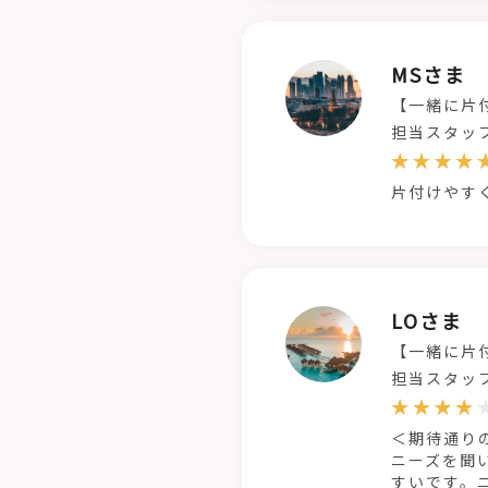
MSさま
【一緒に片
担当スタッ
片付けやす
LOさま
【一緒に片
担当スタッ
＜期待通り
ニーズを聞
すいです。