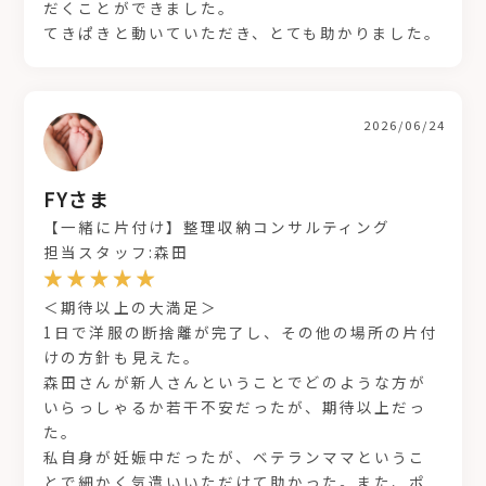
だくことができました。
てきぱきと動いていただき、とても助かりました。
2026/06/24
FYさま
【一緒に片付け】整理収納コンサルティング
担当スタッフ:森田
＜期待以上の大満足＞
1日で洋服の断捨離が完了し、その他の場所の片付
けの方針も見えた。
森田さんが新人さんということでどのような方が
いらっしゃるか若干不安だったが、期待以上だっ
た。
私自身が妊娠中だったが、ベテランママというこ
とで細かく気遣いいただけて助かった。また、ポ