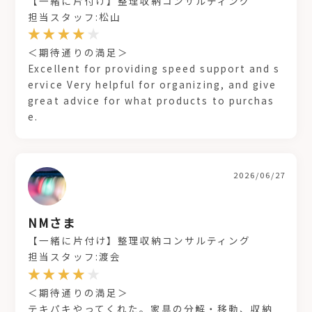
【一緒に片付け】整理収納コンサルティング
担当スタッフ:松山
＜期待通りの満足＞
Excellent for providing speed support and s
ervice Very helpful for organizing, and give
great advice for what products to purchas
e.
2026/06/27
NMさま
【一緒に片付け】整理収納コンサルティング
担当スタッフ:渡会
＜期待通りの満足＞
テキパキやってくれた。家具の分解・移動、収納