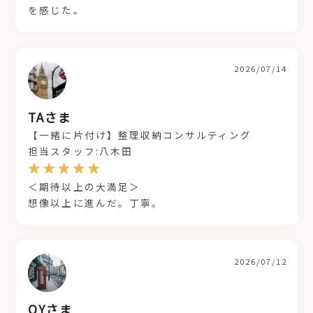
を感じた。
2026/07/14
TAさま
【一緒に片付け】整理収納コンサルティング
担当スタッフ:八木田
＜期待以上の大満足＞
想像以上に進んだ。丁寧。
2026/07/12
OYさま