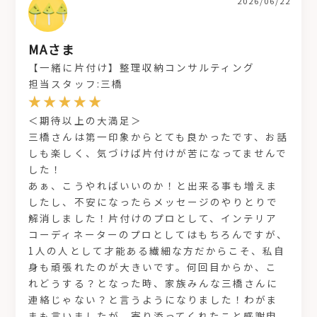
2026/06/22
MAさま
【一緒に片付け】整理収納コンサルティング
担当スタッフ:三橋
＜期待以上の大満足＞
三橋さんは第一印象からとても良かったです、お話
しも楽しく、気づけば片付けが苦になってませんで
した！
あぁ、こうやればいいのか！と出来る事も増えま
したし、不安になったらメッセージのやりとりで
解消しました！片付けのプロとして、インテリア
コーディネーターのプロとしてはもちろんですが、
1人の人として才能ある繊細な方だからこそ、私自
身も頑張れたのが大きいです。何回目からか、こ
れどうする？となった時、家族みんな三橋さんに
連絡じゃない？と言うようになりました！わがま
まも言いましたが、寄り添ってくれたこと感謝申