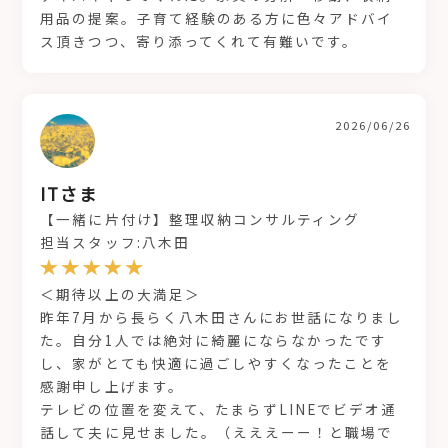
用品の提案。子育て経験のある方に色々アドバイ
ス頂きつつ、寄り添ってくれて有難いです。
2026/06/26
ITさま
【一緒に片付け】整理収納コンサルティング
担当スタッフ:八木田
＜期待以上の大満足＞
昨年7月から長らく八木田さんにお世話になりまし
た。自分1人では絶対に綺麗にならなかったです
し、家がとても快適に過ごしやすくなったことを
感謝申し上げます。
テレビの位置を変えて、たまらずLINEでビデオ通
話して夫に見せました。（えええーー！と職場で