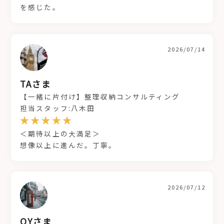
を感じた。
2026/07/14
TAさま
【一緒に片付け】整理収納コンサルティング
担当スタッフ:八木田
＜期待以上の大満足＞
想像以上に進んだ。丁寧。
2026/07/12
OYさま