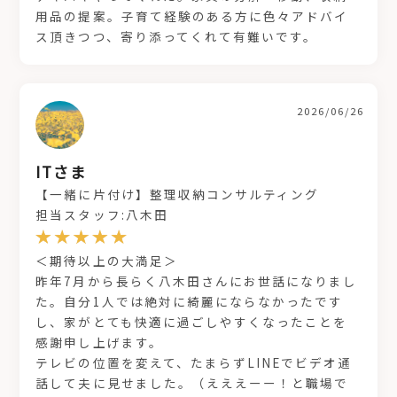
用品の提案。子育て経験のある方に色々アドバイ
ス頂きつつ、寄り添ってくれて有難いです。
2026/06/26
ITさま
【一緒に片付け】整理収納コンサルティング
担当スタッフ:八木田
＜期待以上の大満足＞
昨年7月から長らく八木田さんにお世話になりまし
た。自分1人では絶対に綺麗にならなかったです
し、家がとても快適に過ごしやすくなったことを
感謝申し上げます。
テレビの位置を変えて、たまらずLINEでビデオ通
話して夫に見せました。（えええーー！と職場で