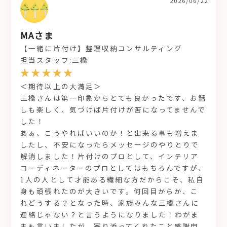
2026/06/22
MAさま
【一緒に片付け】整理収納コンサルティング
担当スタッフ:三橋
＜期待以上の大満足＞
三橋さんは第一印象からとても良かったです、お話
しも楽しく、気づけば片付けが苦になってませんで
した！
あぁ、こうやればいいのか！と出来る事も増えま
したし、不安になったらメッセージのやりとりで
解消しました！片付けのプロとして、インテリア
コーディネーターのプロとしてはもちろんですが、
1人の人として才能ある繊細な方だからこそ、私自
身も頑張れたのが大きいです。何回目からか、こ
れどうする？となった時、家族みんな三橋さんに
連絡じゃない？と言うようになりました！わがま
まも言いましたが、寄り添ってくれたこと感謝申