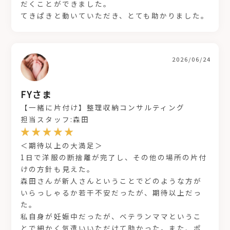
だくことができました。
てきぱきと動いていただき、とても助かりました。
2026/06/24
FYさま
【一緒に片付け】整理収納コンサルティング
担当スタッフ:森田
＜期待以上の大満足＞
1日で洋服の断捨離が完了し、その他の場所の片付
けの方針も見えた。
森田さんが新人さんということでどのような方が
いらっしゃるか若干不安だったが、期待以上だっ
た。
私自身が妊娠中だったが、ベテランママというこ
とで細かく気遣いいただけて助かった。また、ポ