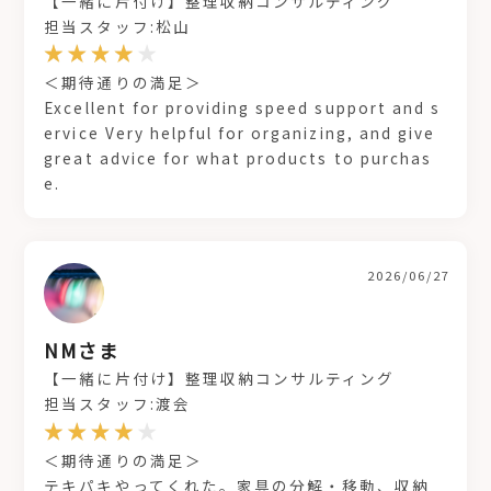
【一緒に片付け】整理収納コンサルティング
担当スタッフ:松山
＜期待通りの満足＞
Excellent for providing speed support and s
ervice Very helpful for organizing, and give
great advice for what products to purchas
e.
2026/06/27
NMさま
【一緒に片付け】整理収納コンサルティング
担当スタッフ:渡会
＜期待通りの満足＞
テキパキやってくれた。家具の分解・移動、収納