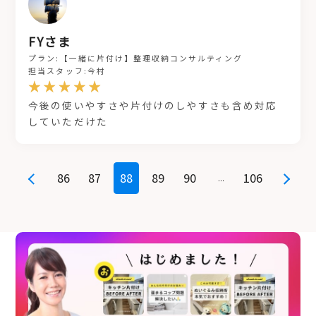
FYさま
プラン:【一緒に片付け】整理収納コンサルティング
担当スタッフ:今村
今後の使いやすさや片付けのしやすさも含め対応
していただけた
86
87
88
89
90
106
...