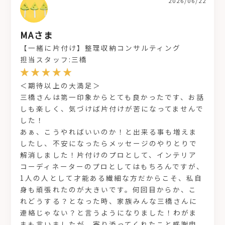
2026/06/22
MAさま
【一緒に片付け】整理収納コンサルティング
担当スタッフ:三橋
＜期待以上の大満足＞
三橋さんは第一印象からとても良かったです、お話
しも楽しく、気づけば片付けが苦になってませんで
した！
あぁ、こうやればいいのか！と出来る事も増えま
したし、不安になったらメッセージのやりとりで
解消しました！片付けのプロとして、インテリア
コーディネーターのプロとしてはもちろんですが、
1人の人として才能ある繊細な方だからこそ、私自
身も頑張れたのが大きいです。何回目からか、こ
れどうする？となった時、家族みんな三橋さんに
連絡じゃない？と言うようになりました！わがま
まも言いましたが、寄り添ってくれたこと感謝申