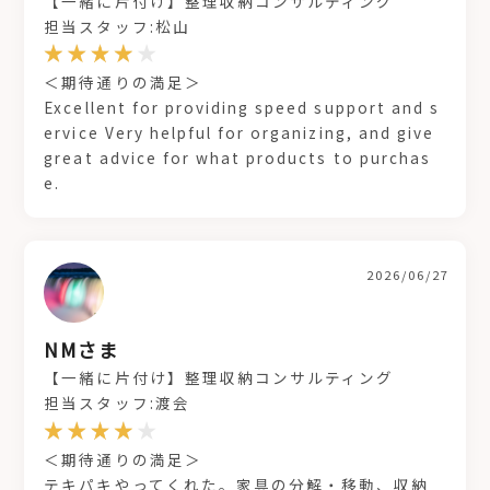
【一緒に片付け】整理収納コンサルティング
担当スタッフ:松山
＜期待通りの満足＞
Excellent for providing speed support and s
ervice Very helpful for organizing, and give
great advice for what products to purchas
e.
2026/06/27
NMさま
【一緒に片付け】整理収納コンサルティング
担当スタッフ:渡会
＜期待通りの満足＞
テキパキやってくれた。家具の分解・移動、収納