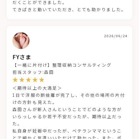
だくことができました。
てきぱきと動いていただき、とても助かりました。
2026/06/24
FYさま
【一緒に片付け】整理収納コンサルティング
担当スタッフ:森田
＜期待以上の大満足＞
1日で洋服の断捨離が完了し、その他の場所の片付
けの方針も見えた。
森田さんが新人さんということでどのような方が
いらっしゃるか若干不安だったが、期待以上だっ
た。
私自身が妊娠中だったが、ベテランママというこ
とで細かく気遣いいただけて助かった。また、ポ