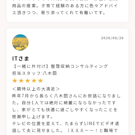
用品の提案。子育て経験のある方に色々アドバイ
ス頂きつつ、寄り添ってくれて有難いです。
2026/06/26
ITさま
【一緒に片付け】整理収納コンサルティング
担当スタッフ:八木田
＜期待以上の大満足＞
昨年7月から長らく八木田さんにお世話になりまし
た。自分1人では絶対に綺麗にならなかったです
し、家がとても快適に過ごしやすくなったことを
感謝申し上げます。
テレビの位置を変えて、たまらずLINEでビデオ通
話して夫に見せました。（えええーー！と職場で