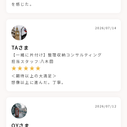
を感じた。
2026/07/14
TAさま
【一緒に片付け】整理収納コンサルティング
担当スタッフ:八木田
＜期待以上の大満足＞
想像以上に進んだ。丁寧。
2026/07/12
OYさま