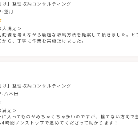
付け】整理収納コンサルティング
フ:望月
の大満足＞
活動線を考えながら最適な収納方法を提案して頂きました。ヒ
てから、丁寧に作業を実施頂けました。
付け】整理収納コンサルティング
フ:八木田
の満足＞
ンに入ってものがめちゃくちゃ多いのですが、捨てない方向で
も4時間ノンストップで進めてくださって助かります！