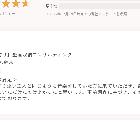
星1つ
のレビュー
※2022年12月19日時点での当社アンケートを参照
付け】整理収納コンサルティング
フ:鈴木
の満足＞
寄り添い主人と同じように音楽をしていた方に来ていただき、
ていただけたのはよかったと思います。事前調査に基づき、そ
じております。