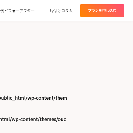
実例ビフォーアフター
片付けコラム
プランを
申し込む
グプラン
public_html/wp-content/them
_html/wp-content/themes/ouc