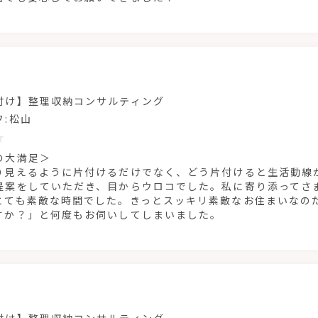
付け】整理収納コンサルティング
フ:松山
の大満足＞
り見えるように片付けるだけでなく、どう片付けると生活動線
提案をしていただき、目からウロコでした。私に寄り添ってさ
とても素敵な時間でした。きっとスッキリ素敵なお住まいなの
すか？」と何度もお伺いしてしまいました。
付け】整理収納コンサルティング