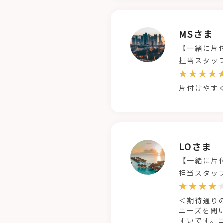
MSさま
【一緒に片
担当スタッ
片付けやす
LOさま
【一緒に片
担当スタッ
＜期待通り
ニーズを聞
すいです。