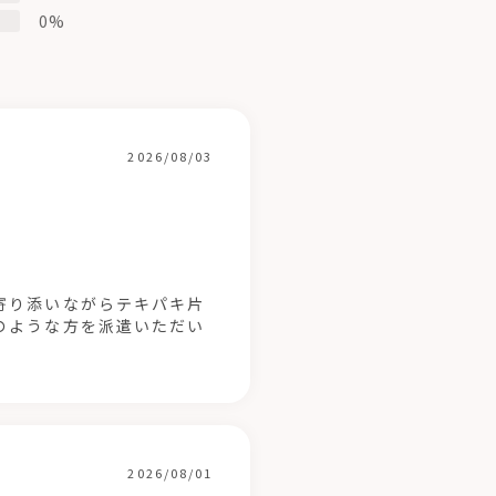
0%
2026/08/03
寄り添いながらテキパキ片
のような方を派遣いただい
2026/08/01