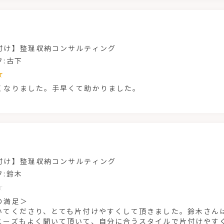
付け】整理収納コンサルティング
フ:古下
くなりました。手早くて助かりました。
付け】整理収納コンサルティング
フ:鈴木
の満足＞
いてくださり、とても片付けやすくして頂きました。鈴木さん
ニーズもよく聞いて頂いて、自分に合うスタイルで片付けやす