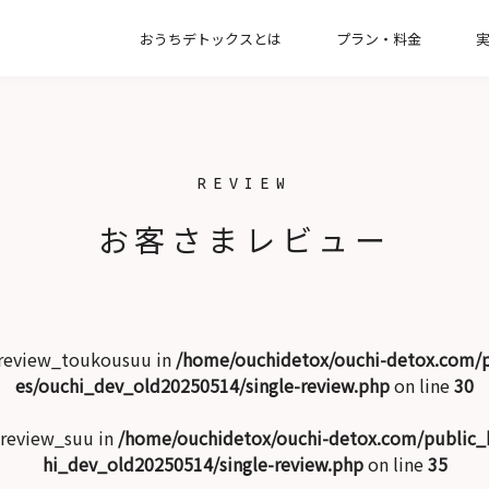
おうちデトックスとは
プラン・料金
【一緒に片付け】整理収納コンサルティン
【お引越し】新居の収納づくりプラン
【オプション】インテリアコンサルプラン
REVIEW
【お掃除】家事代行サービスプラン
お客さまレビュー
 $review_toukousuu in
/home/ouchidetox/ouchi-detox.com/
es/ouchi_dev_old20250514/single-review.php
on line
30
$review_suu in
/home/ouchidetox/ouchi-detox.com/public
hi_dev_old20250514/single-review.php
on line
35