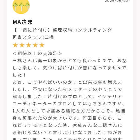
2026/06/22
MAさま
【一緒に片付け】整理収納コンサルティング
担当スタッフ:三橋
＜期待以上の大満足＞
三橋さんは第一印象からとても良かったです、お話
しも楽しく、気づけば片付けが苦になってませんで
した！
あぁ、こうやればいいのか！と出来る事も増えま
したし、不安になったらメッセージのやりとりで
解消しました！片付けのプロとして、インテリア
コーディネーターのプロとしてはもちろんですが、
1人の人として才能ある繊細な方だからこそ、私自
身も頑張れたのが大きいです。何回目からか、こ
れどうする？となった時、家族みんな三橋さんに
連絡じゃない？と言うようになりました！わがま
まも言いましたが、寄り添ってくれたこと感謝申