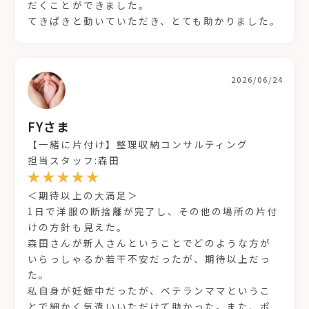
だくことができました。
てきぱきと動いていただき、とても助かりました。
2026/06/24
FYさま
【一緒に片付け】整理収納コンサルティング
担当スタッフ:森田
＜期待以上の大満足＞
1日で洋服の断捨離が完了し、その他の場所の片付
けの方針も見えた。
森田さんが新人さんということでどのような方が
いらっしゃるか若干不安だったが、期待以上だっ
た。
私自身が妊娠中だったが、ベテランママというこ
とで細かく気遣いいただけて助かった。また、ポ