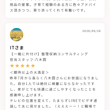
用品の提案。子育て経験のある方に色々アドバイ
ス頂きつつ、寄り添ってくれて有難いです。
2026/06/26
ITさま
【一緒に片付け】整理収納コンサルティング
担当スタッフ:八木田
＜期待以上の大満足＞
昨年7月から長らく八木田さんにお世話になりまし
た。自分1人では絶対に綺麗にならなかったです
し、家がとても快適に過ごしやすくなったことを
感謝申し上げます。
テレビの位置を変えて、たまらずLINEでビデオ通
話して夫に見せました。（えええーー！と職場で