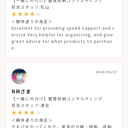
【一緒に片付け】整理収納コンサルティング
担当スタッフ:松山
＜期待通りの満足＞
Excellent for providing speed support and s
ervice Very helpful for organizing, and give
great advice for what products to purchas
e.
2026/06/27
NMさま
【一緒に片付け】整理収納コンサルティング
担当スタッフ:渡会
＜期待通りの満足＞
テキパキやってくれた。家具の分解・移動、収納