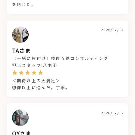
を感じた。
2026/07/14
TAさま
【一緒に片付け】整理収納コンサルティング
担当スタッフ:八木田
＜期待以上の大満足＞
想像以上に進んだ。丁寧。
2026/07/12
OYさま