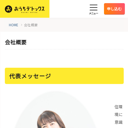
申し込む
メニュー
HOME
会社概要
会社概要
代表メッセージ
住環
境に
意識