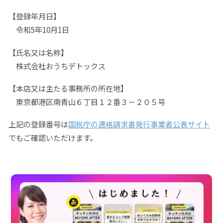
【登録年月日】
令和5年10月1日
【氏名又は名称】
株式会社おうちデトックス
【本店又は主たる事務所の所在地】
東京都港区南青山６丁目１２番３－２０５号
上記の登録番号は
国税庁の適格請求書発行事業者公表サイト
でもご確認いただけます。