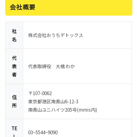
会社概要
社
株式会社おうちデトックス
名
代
表
代表取締役 大橋 わか
者
〒107-0062
住
東京都港区南青山6-12-3
所
南青山ユニハイツ205号(mmis内)
TE
03ｰ5544ｰ9090
L