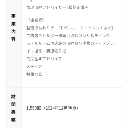
整理収納アドバイザー2級認定講座
事
［企業様］
業
整理収納セミナー(モデルルーム・イベントなど)
内
工務店やビルダー様向け収納コンサルティング
容
モデルルームや店舗の収納及び小物のディスプレ
イ・撮影・販促物作成
商品企画アドバイス
メディア
執筆など
訪
問
1,550回（2024年12月時点）
実
績