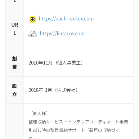
https://ouchi-detox.com
UR
L
https://katacos.com
創
2010年11月（個人事業主）
業
設
2018年 1月（株式会社）
立
［個人様］
整理収納サービス・インテリアコーディネート事業
引越し時の整理収納サポート「新居の収納づく
り」