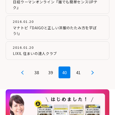
日経ウーマンオンライン『誰でも簡単センスUPテ
ク』
2016.01.20
マナトピ『DAIGOと正しい洋服のたたみ方を学ぼ
う!』
2016.01.20
LIXIL 住まいの達人クラブ
38
39
40
41