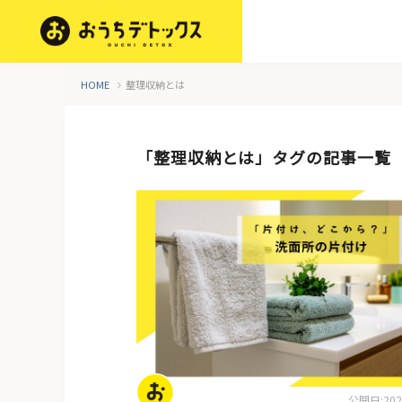
HOME
整理収納とは
「整理収納とは」タグの記事一覧
片付けのコツ・アイデア
公開日:2026