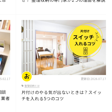
片付けのコツ・アイデア
.02.17
更新日:2026.07.17
整理収納とは
相談
片付けのやる気が出ないときは？スイッ
と業者
チを入れる5つのコツ