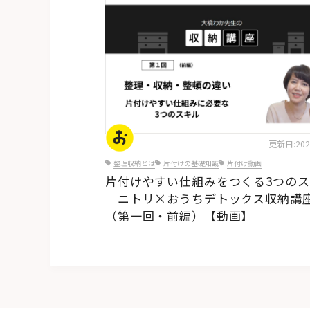
更新日:2025
整理収納とは
片付けの基礎知識
片付け動画
片付けやすい仕組みをつくる3つの
｜ニトリ×おうちデトックス収納講
（第一回・前編）【動画】