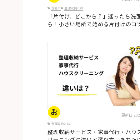
洗面所
整理収納とは
「片付け、どこから？」迷ったら洗
ら！小さい場所で始める片付けのコ
片付けの基本
更新日:2026
整理収納とは
整理収納サービス・家事代行・ハウ
リーニングの違いと選び方｜あなた