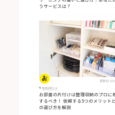
うサービスは？
片付けの基本
更新日:2025
整理収納とは
お部屋の片付けは整理収納のプロに
するべき！ 依頼する5つのメリット
の選び方を解説