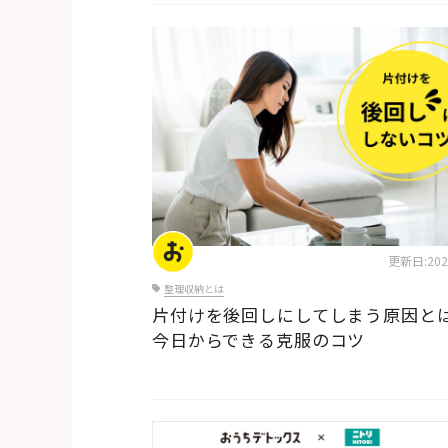
片付けのコツ・アイデア
更新日:2026
整理収納とは
片付けを後回しにしてしまう原因と
今日からできる克服のコツ
片付けのコツ・アイデア