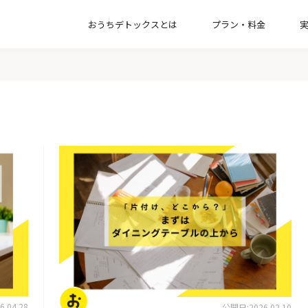
おうちデトックスとは
プラン・料金
【一緒に片付け】整理収納コンサルティン
【お引越し】新居の収納づくりプラン
【オプション】インテリアコンサルプラン
【お掃除】家事代行サービスプラン
片付けのコツ・アイデア
.04.28
公開日:2026.02.10