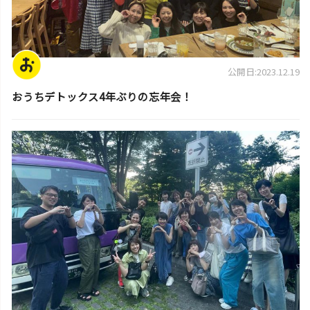
公開日:2023.12.19
おうちデトックス4年ぶりの忘年会！
スタッフ活動日誌