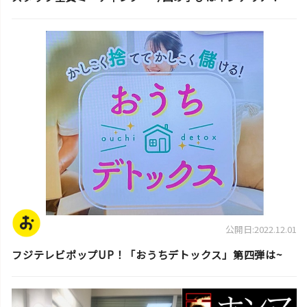
スタッフ活動日誌
公開日:2022.12.01
フジテレビポップUP！「おうちデトックス」第四弾は~
スタッフ活動日誌