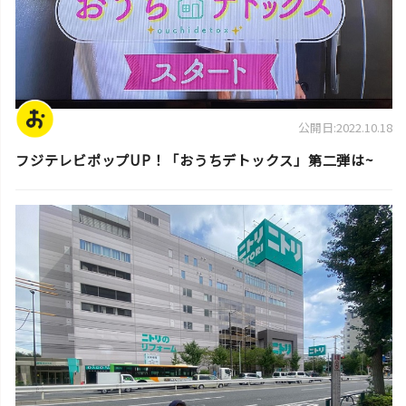
公開日:2022.10.18
フジテレビポップUP！「おうちデトックス」第二弾は~
スタッフ活動日誌