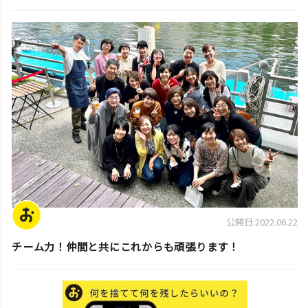
スタッフ活動日誌
公開日:2022.06.22
チーム力！仲間と共にこれからも頑張ります！
スタッフ活動日誌