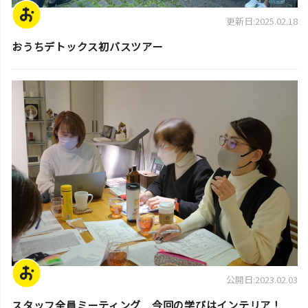
更新日:2025.02.18
おうちデトックス初バスツアー
スタッフ活動日誌
公開日:2023.02.03
スタッフ全員ミーティング 今回の学びはインテリア！