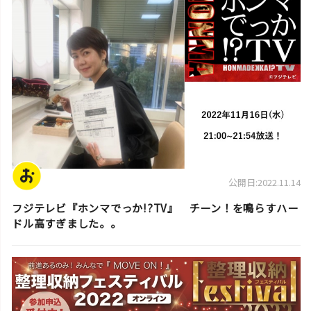
公開日:2022.11.14
フジテレビ『ホンマでっか!?TV』 チーン！を鳴らすハー
ドル高すぎました。。
スタッフ活動日誌