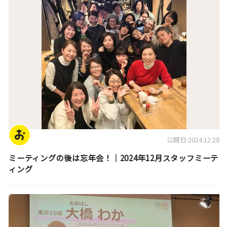
公開日:2024.12.28
ミーティングの後は忘年会！｜2024年12月スタッフミーテ
ィング
スタッフ活動日誌