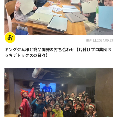
更新日:2024.09.13
キングジム様と商品開発の打ち合わせ【片付けプロ集団お
うちデトックスの日々】
スタッフ活動日誌