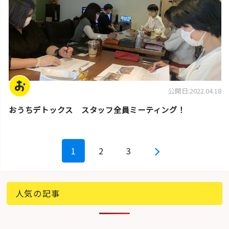
公開日:2022.04.18
おうちデトックス スタッフ全員ミーティング！
1
2
3
人気の記事