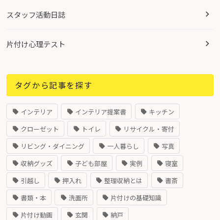
スタッフ活動日誌
片付け心理テスト
タグから記事を探す
インテリア
インテリア提案書
キッチン
クローゼット
トイレ
リサイクル・寄付
リビング・ダイニング
一人暮らし
写真
収納グッズ
子ども部屋
実例
寝室
引越し
押入れ
整理収納とは
書斎
書類・本
洗面所
片付けの基礎知識
片付け動画
玄関
納戸