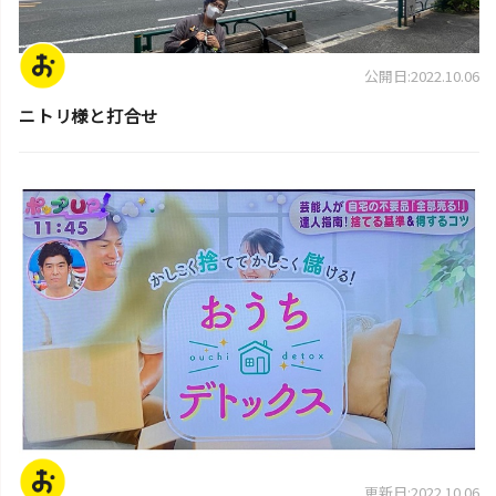
公開日:2022.10.06
ニトリ様と打合せ
スタッフ活動日誌
更新日:2022.10.06