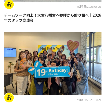
公開日:2026.05.21
チームワーク向上！大宮八幡宮へ参拝から釣り堀へ｜2026
年スタッフ交流会
スタッフ活動日誌
公開日:2025.10.21