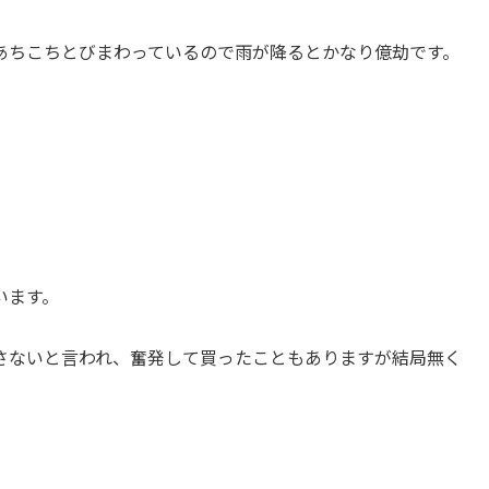
あちこちとびまわっているので雨が降るとかなり億劫です。
います。
さないと言われ、奮発して買ったこともありますが結局無く