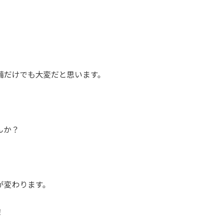
。
備だけでも大変だと思います。
んか？
が変わります。
！