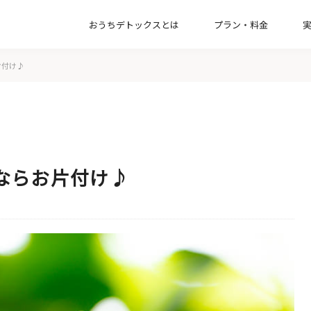
おうちデトックスとは
プラン・料金
【一緒に片付け】整理収納コンサルティン
片付け♪
【お引越し】新居の収納づくりプラン
【オプション】インテリアコンサルプラン
【お掃除】家事代行サービスプラン
ならお片付け♪