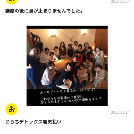
2018.10.04
講座の後に涙が止まりませんでした。
スタッフ活動日誌
2019.08.14
おうちデトックス暑気払い！