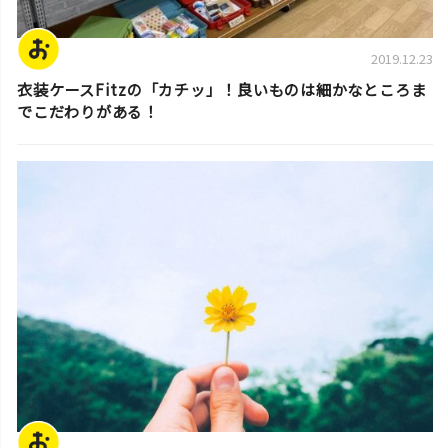
2019.12.23
衣装ケースFitzの「カチッ」！良いものは細かなところま
でこだわりがある！
スタッフ活動日誌