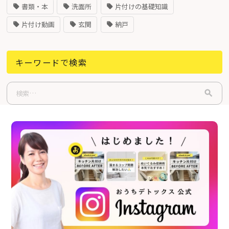
書類・本
洗面所
片付けの基礎知識
片付け動画
玄関
納戸
キーワードで検索