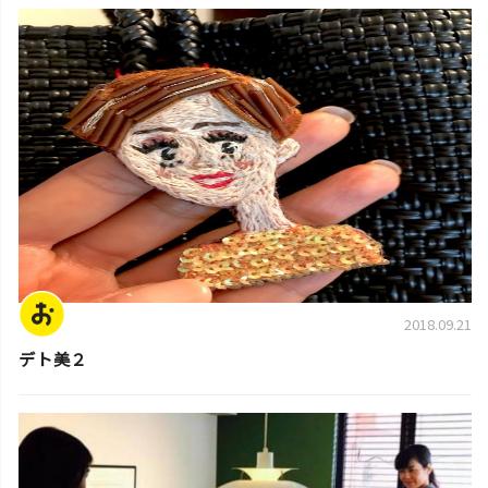
スタッフ活動日誌
2018.09.21
デト美２
スタッフ活動日誌