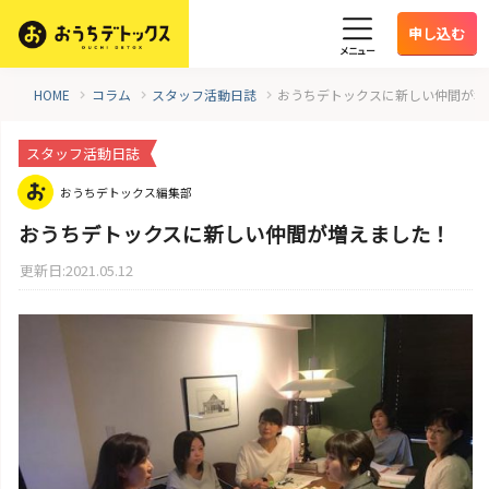
申し込む
メニュー
HOME
コラム
スタッフ活動日誌
おうちデトックスに新しい仲間が増
スタッフ活動日誌
おうちデトックス編集部
おうちデトックスに新しい仲間が増えました！
更新日:2021.05.12