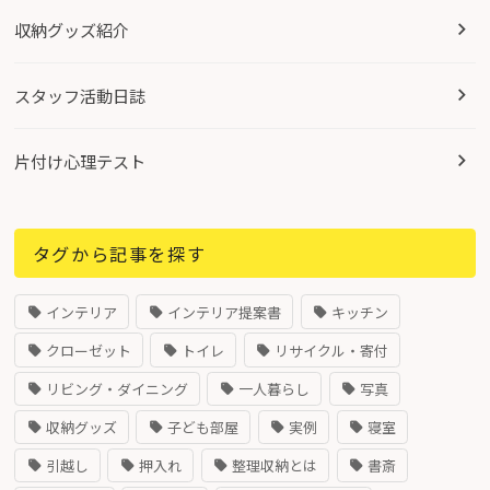
収納グッズ紹介
スタッフ活動日誌
片付け心理テスト
タグから記事を探す
インテリア
インテリア提案書
キッチン
クローゼット
トイレ
リサイクル・寄付
リビング・ダイニング
一人暮らし
写真
収納グッズ
子ども部屋
実例
寝室
引越し
押入れ
整理収納とは
書斎