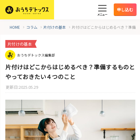
申し込む
メニュー
HOME
コラム
片付けの基本
片付けはどこからはじめるべき？準備す
片付けの基本
おうちデトックス編集部
片付けはどこからはじめるべき？準備するものと
やっておきたい４つのこと
更新日:2025.05.29