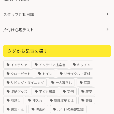
スタッフ活動日誌
片付け心理テスト
タグから記事を探す
インテリア
インテリア提案書
キッチン
クローゼット
トイレ
リサイクル・寄付
リビング・ダイニング
一人暮らし
写真
収納グッズ
子ども部屋
実例
寝室
引越し
押入れ
整理収納とは
書斎
書類・本
洗面所
片付けの基礎知識