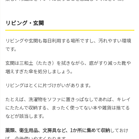
リビング・玄関
リビングや玄関も毎日利用する場所ですし、汚れやすい環境
です。
玄関は三和土（たたき）を拭きながら、底がすり減った靴や
増えすぎた傘を処分しましょう。
リビングはとくに片づけがいがあります。
たとえば、洗濯物をソファに置きっぱなしであれば、キレイ
にたたんで収納する、まったく使ってない本や雑貨は捨てる
などが該当します。
薬類、衛生用品、文房具など、1か所に集めて収納
しておけ
ば、今後使いやすくなります。