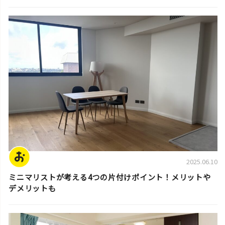
片付けの基本
2025.06.10
ミニマリストが考える4つの片付けポイント！メリットや
デメリットも
片付けの基本