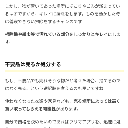
しかし、物が置いてあった場所にほこりやごみが溜まってい
るはずですから、キレイに掃除をします。ものを動かした時
は普段できない掃除をするチャンスです
掃除機や雑巾等で汚れている部分をしっかりとキレイ
にしま
す。
不要品は売るか処分する
もし、不要品でも売れそうな物だと考えた場合、捨てるので
はなく売る、という選択肢を考えるのも良いですね。
使わなくなった衣類や家具なども、
売る場所によっては高く
買い取ってもらえる可能性
があります。
自分で価格を決めたいのであればフリマアプリを、迅速に処