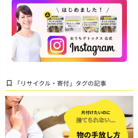
「リサイクル・寄付」タグの記事
bookmark_border
片付けのコツ・アイデア