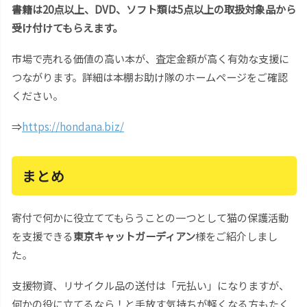
書籍は20点以上、DVD、ソフト類は5点以上の取扱対象品から
受け付けてもらえます。
市場で売れる価値の高い本が、査定金額が高く有効な支援に
つながります。詳細は本棚お助け隊のホームページをご確認
ください。
⇒
https://hondana.biz/
まとめ
寄付で何かに役立ててもらうことの一つとして猫の保護活動
を支援できる
東京キャットガーディアン
様をご紹介しまし
た。
支援物資、リサイクル品の送付は「元払い」になりますが、
何かの役に立てるなら！と手放す気持ちが軽くなる方もたく