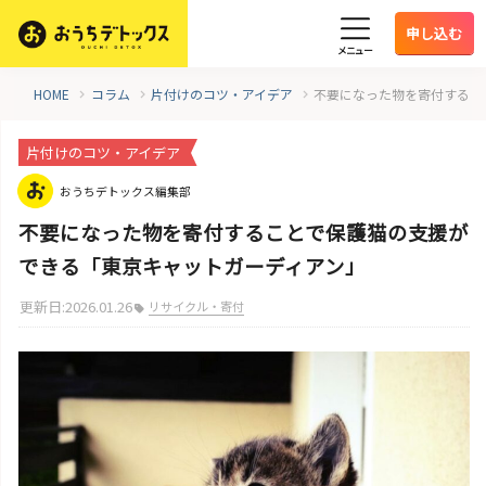
申し込む
メニュー
HOME
コラム
片付けのコツ・アイデア
不要になった物を寄付するこ
片付けのコツ・アイデア
おうちデトックス編集部
不要になった物を寄付することで保護猫の支援が
できる「東京キャットガーディアン」
更新日:2026.01.26
リサイクル・寄付