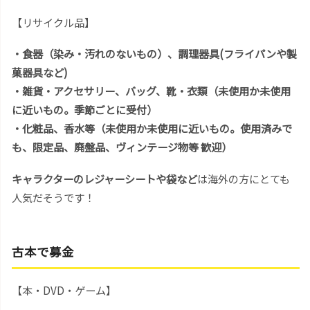
【リサイクル品】
・食器（染み・汚れのないもの）、調理器具(フライパンや製
菓器具など)
・雑貨・アクセサリー、バッグ、靴・衣類（未使用か未使用
に近いもの。季節ごとに受付）
・化粧品、香水等（未使用か未使用に近いもの。使用済みで
も、限定品、廃盤品、ヴィンテージ物等 歓迎）
キャラクターのレジャーシートや袋など
は海外の方にとても
人気だそうです！
古本で募金
【本・DVD・ゲーム】