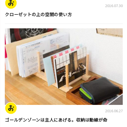
2016.07.30
クローゼットの上の空間の使い方
片付けのコツ・アイデア
2016.06.27
ゴールデンゾーンは主人にあげる。収納は動線が命