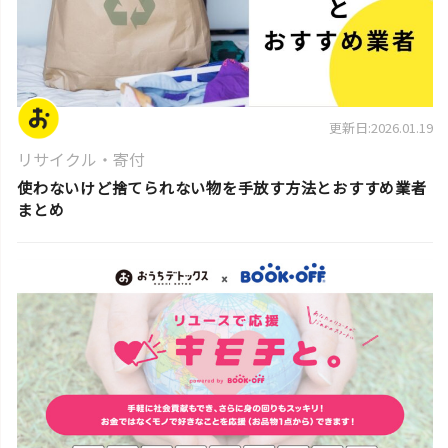
更新日:2026.01.19
リサイクル・寄付
使わないけど捨てられない物を手放す方法とおすすめ業者
まとめ
片付けのコツ・アイデア