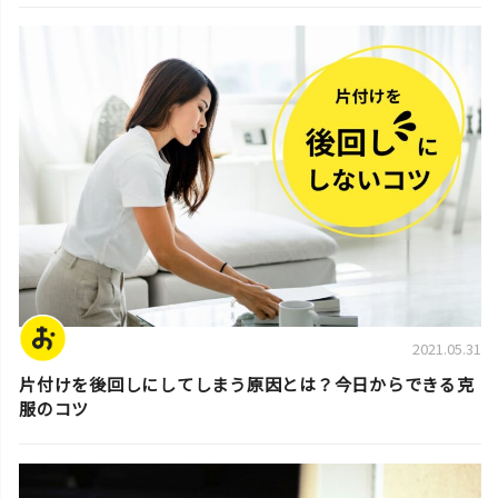
片付けのコツ・アイデア
2021.05.31
片付けを後回しにしてしまう原因とは？今日からできる克
服のコツ
片付けのコツ・アイデア