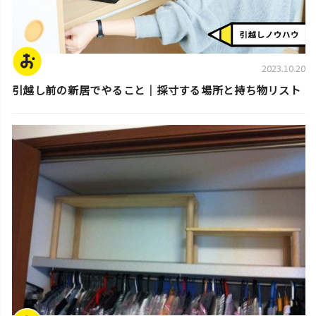
2023.10.20
引越し前の新居でやること｜採寸する場所と持ち物リスト
片付けのコツ・アイデア