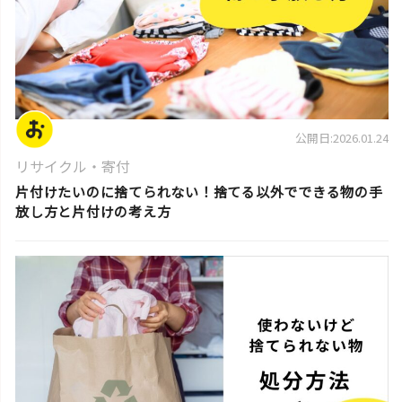
公開日:2026.01.24
リサイクル・寄付
片付けたいのに捨てられない！捨てる以外でできる物の手
放し方と片付けの考え方
片付けの基本