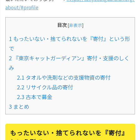
about/#profile
目次
[
非表示
]
1
もったいない・捨てられないを『寄付』という形
で
2
『東京キャットガーディアン』寄付・支援のしく
み
2.1
タオルや洗剤などの支援物資の寄付
2.2
リサイクル品の寄付
2.3
古本で募金
3
まとめ
もったいない・捨てられないを『寄付』