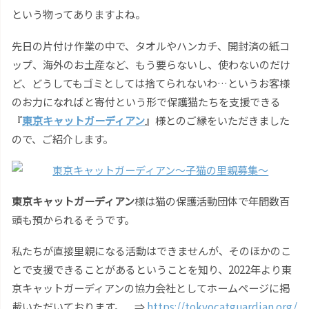
という物ってありますよね。
先日の片付け作業の中で、タオルやハンカチ、開封済の紙コ
ップ、海外のお土産など、もう要らないし、使わないのだけ
ど、どうしてもゴミとしては捨てられないわ…というお客様
のお力になればと寄付という形で保護猫たちを支援できる
『
東京キャットガーディアン
』様とのご縁をいただきました
ので、ご紹介します。
東京キャットガーディアン
様は猫の保護活動団体で年間数百
頭も預かられるそうです。
私たちが直接里親になる活動はできませんが、そのほかのこ
とで支援できることがあるということを知り、2022年より東
京キャットガーディアンの協力会社としてホームページに掲
載いただいております。 ⇒
https://tokyocatguardian.org/