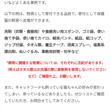
いなどよくある事例です。
以下の例は、物資として寄付できる品目で、寄付として保護
猫の飼育へ支援ができます。
洗剤（衣類・食器用）や食器洗い用スポンジ、
ゴミ袋、
使い
捨て手袋、
使い捨てカイロ、結束バンド、紙皿、紙コップ、
ジップ付袋、タオル類、養生テープ、消臭スプレー、塩素系
漂白剤、ぬいぐるみ、事務用封筒・切手など
*飼育に関連する物資については、それぞれに注記があります。
（例えばタオル類はお洗濯の際に柔軟剤を使用しないでください
など）ご確認の上、お願いします。
また、キャットフードも飼っている猫ちゃんの好みが変わっ
てしまい、余っているなどありましたら、ぜひリストご確認
していただき、お問合せてしてみてください。