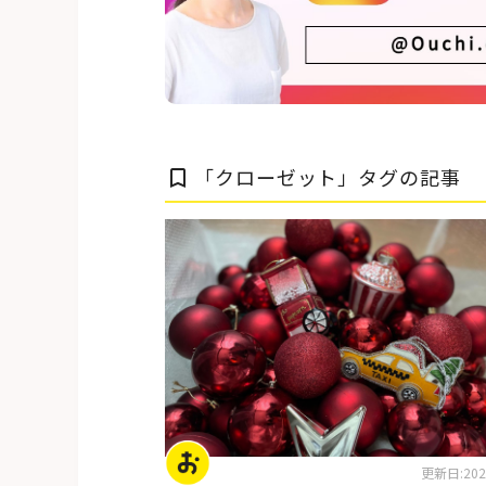
「クローゼット」タグの記事
bookmark_border
片付けのコツ・アイデア
更新日:2025