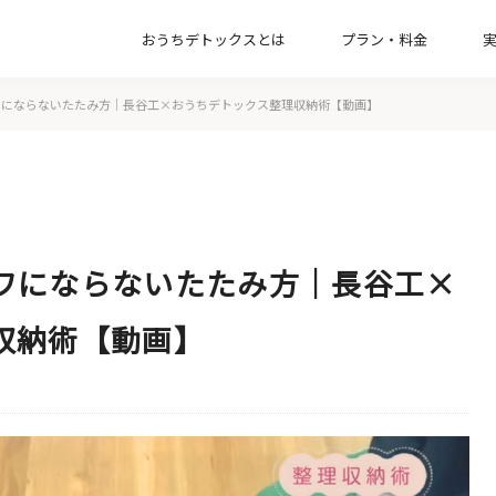
おうちデトックスとは
プラン・料金
【一緒に片付け】整理収納コンサルティン
ワにならないたたみ方｜長谷工×おうちデトックス整理収納術【動画】
【お引越し】新居の収納づくりプラン
【オプション】インテリアコンサルプラン
【お掃除】家事代行サービスプラン
ワにならないたたみ方｜長谷工×
収納術【動画】