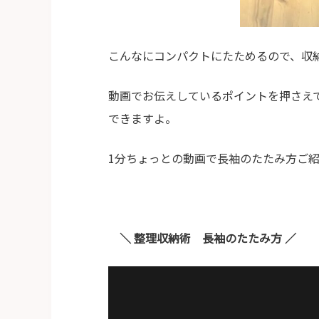
こんなにコンパクトにたためるので、収
動画でお伝えしているポイントを押さえ
できますよ。
1分ちょっとの動画で長袖のたたみ方ご
＼ 整理収納術 長袖のたたみ方 ／