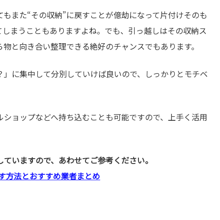
てもまた“その収納”に戻すことが億劫になって片付けそのも
てしまうこともありますよね。でも、引っ越しはその収納ス
ら物と向き合い整理できる絶好のチャンスでもあります。
？」に集中して分別していけば良いので、しっかりとモチベ
ルショップなどへ持ち込むことも可能ですので、上手く活用
していますので、あわせてご参考ください。
す方法とおすすめ業者まとめ