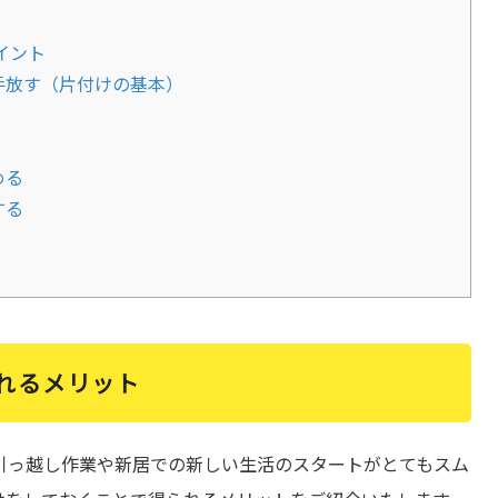
イント
手放す（片付けの基本）
める
する
れるメリット
引っ越し作業や新居での新しい生活のスタートがとてもスム