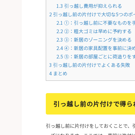
1.3
引っ越し費用が抑えられる
2
引っ越し前の片付けで大切な5つのポ
2.1
①：引っ越し前に不要なものを
2.2
②：粗大ゴミは早めに予約する
2.3
③：新居のゾーニングを決める
2.4
④：新居の家具配置を事前に決
2.5
⑤：新居の部屋ごとに荷造りを
3
引っ越し前の片付けでよくある失敗
4
まとめ
引っ越し前の片付けで得ら
引っ越し前に片付けをしておくことで、