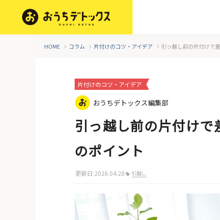
HOME
コラム
片付けのコツ・アイデア
引っ越し前の片付けで差
片付けのコツ・アイデア
おうちデトックス編集部
引っ越し前の片付けで
のポイント
更新日:2026.04.28
引越し