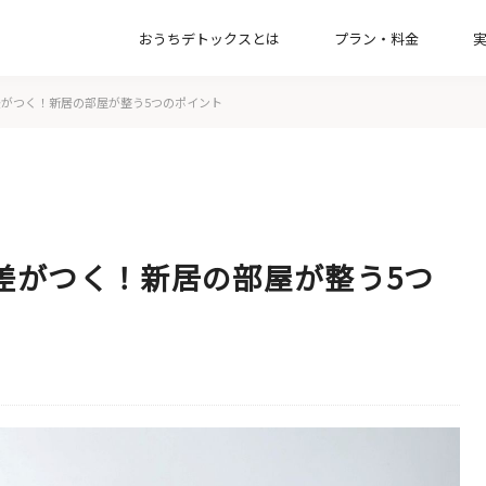
おうちデトックスとは
プラン・料金
【一緒に片付け】整理収納コンサルティン
がつく！新居の部屋が整う5つのポイント
【お引越し】新居の収納づくりプラン
【オプション】インテリアコンサルプラン
【お掃除】家事代行サービスプラン
差がつく！新居の部屋が整う5つ