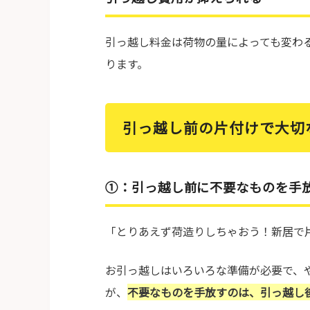
引っ越し料金は荷物の量によっても変わ
ります。
引っ越し前の片付けで大切
①：引っ越し前に不要なものを手
「とりあえず荷造りしちゃおう！新居で
お引っ越しはいろいろな準備が必要で、
が、
不要なものを手放すのは、引っ越し