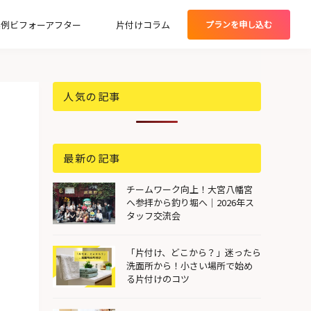
実例ビフォーアフター
片付けコラム
プランを
申し込む
グプラン
人気の記事
最新の記事
チームワーク向上！大宮八幡宮
へ参拝から釣り堀へ｜2026年ス
タッフ交流会
「片付け、どこから？」迷ったら
洗面所から！小さい場所で始め
る片付けのコツ