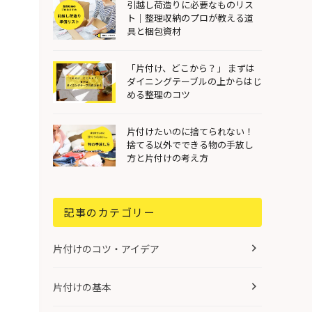
引越し荷造りに必要なものリス
ト｜整理収納のプロが教える道
具と梱包資材
「片付け、どこから？」 まずは
ダイニングテーブルの上からはじ
める整理のコツ
片付けたいのに捨てられない！
捨てる以外でできる物の手放し
方と片付けの考え方
記事のカテゴリー
片付けのコツ・アイデア
片付けの基本