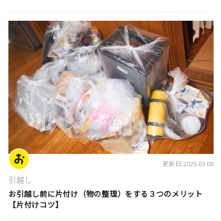
片付けのコツ・アイデア
更新日:2025.03.08
引越し
お引越し前に片付け（物の整理）をする３つのメリット
【片付けコツ】