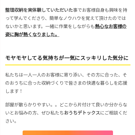
整理収納を実体験していただいた
事でお客様自身も興味を持
って学んでくださり、簡単なノウハウを覚えて頂けたのでは
ないかと思います。一緒に作業をしながらも
熱心なお客様の
姿に胸が熱くなりました。
モヤモヤしてる気持ちが一気にスッキリした気分に
私たちは一人一人のお客様に寄り添い、その方に合った、そ
のおうちに合った収納づくりで皆さまの快適な暮らしを応援
します！
部屋が散らかりやすい。。どこから片付けて良いか分からな
いとお悩みの方、ぜひ私たち
おうちデトックス
にご相談くだ
さい。