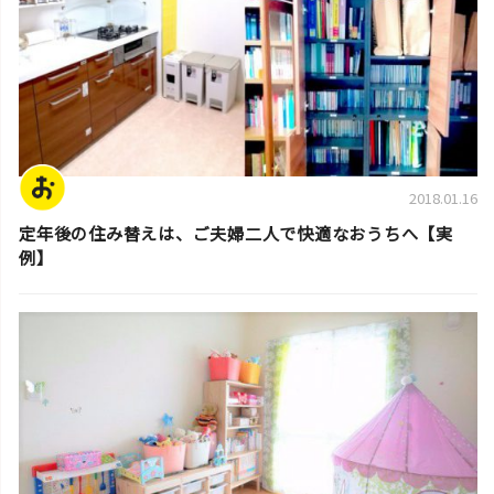
2018.01.16
定年後の住み替えは、ご夫婦二人で快適なおうちへ【実
例】
片付け実例