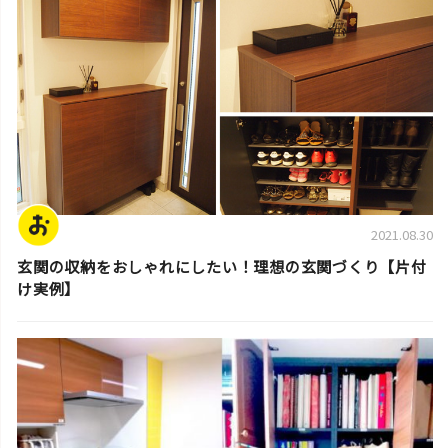
2021.08.30
玄関の収納をおしゃれにしたい！理想の玄関づくり【片付
け実例】
片付け実例