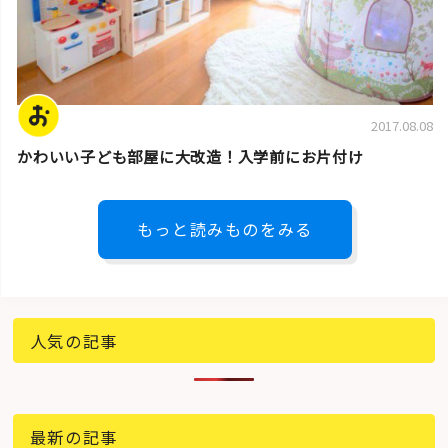
2017.08.08
かわいい子ども部屋に大改造！入学前にお片付け
もっと読みものをみる
人気の記事
最新の記事