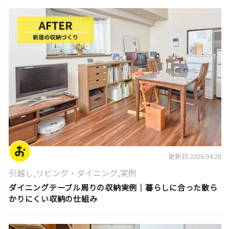
片付けのコツ・アイデア
更新日:2026.04.28
引越し
,
リビング・ダイニング
,
実例
ダイニングテーブル周りの収納実例｜暮らしに合った散ら
かりにくい収納の仕組み