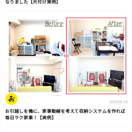
なりました【片付け実例】
片付け実例
2018.01.16
お引越しを機に、家事動線を考えて収納システムを作れば
毎日ラク家事！【実例】