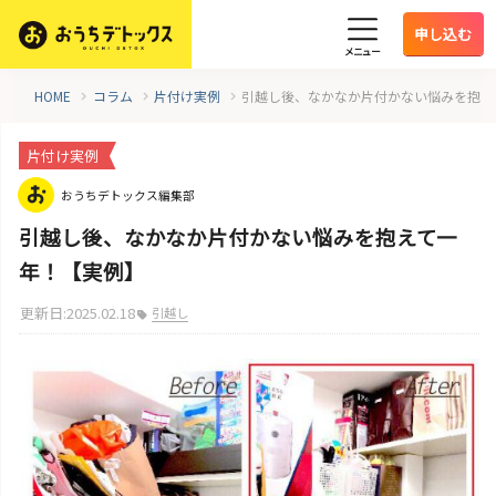
申し込む
メニュー
HOME
コラム
片付け実例
引越し後、なかなか片付かない悩みを抱え
片付け実例
おうちデトックス編集部
引越し後、なかなか片付かない悩みを抱えて一
年！【実例】
更新日:2025.02.18
引越し