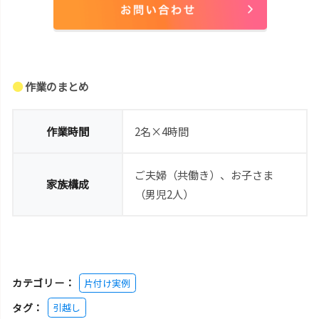
●
作業のまとめ
作業時間
2名×4時間
ご夫婦（共働き）、お子さま
家族構成
（男児2人）
カテゴリー：
片付け実例
タグ：
引越し