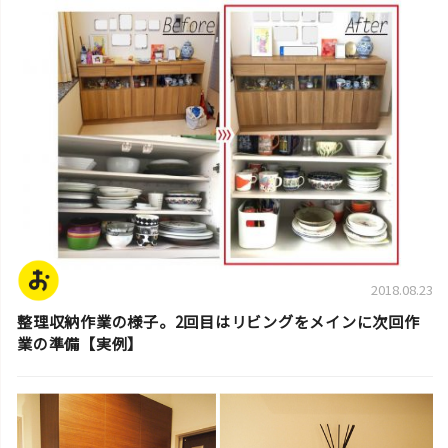
片付け実例
2018.08.23
整理収納作業の様子。2回目はリビングをメインに次回作
業の準備【実例】
片付け実例