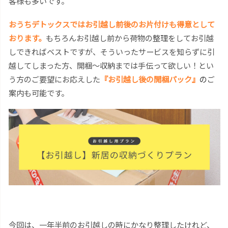
客様も多いです。
おうちデトックスではお引越し前後のお片付けも得意として
おります。
もちろんお引越し前から荷物の整理をしてお引越
しできればベストですが、そういったサービスを知らずに引
越してしまった方、開梱～収納までは手伝って欲しい！とい
う方のご要望にお応えした
『お引越し後の開梱パック』
の
ご
案内も可能です。
今回は、一年半前のお引越しの時にかなり整理したけれど、