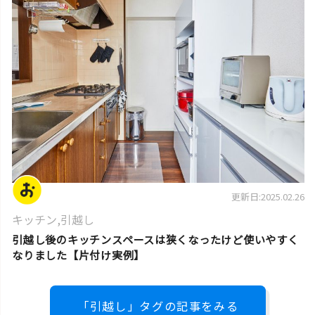
片付け実例
更新日:2025.02.26
キッチン
,
引越し
引越し後のキッチンスペースは狭くなったけど使いやすく
なりました【片付け実例】
「引越し」タグの記事をみる