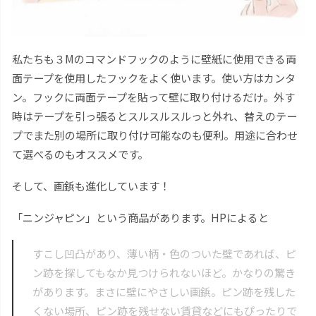
私たちも３Mのコマンドフックのように壁紙に使用できる両
面テープを使用したフックをよく使います。使い方はカンタ
ン。フックに両面テープを貼って壁に取り付けるだけ。外す
時はテープを引っ張るとスルスルスルっと外れ、替えのテー
プでまた別の場所に取り付け可能なのも便利。用途に合わせ
て選べるのもオススメです。
そして、画鋲も進化しています！
「ニンジャピン」という商品があります。HPによると
すこし凹凸があり、薄い柄・色のついた壁であれば、ピ
ン跡を探してもなか見つけられないほど。かなりの驚き
があります。まさに壁にやさしい画鋲。ピン跡を残した
くない場所、ピン跡を残せない賃貸などにもぴったりで