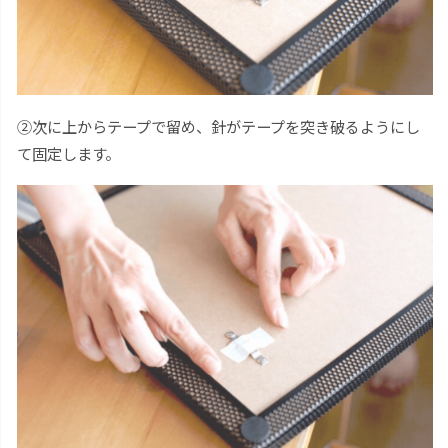
②次に上からテープで留め、針がテープを突き破るようにし
て固定します。