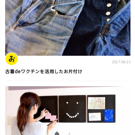
2017.06.13
古着deワクチンを活用したお片付け
片付けのコツ・アイデア