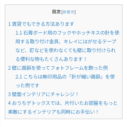
目次
[
非表示
]
1
賃貸でもできる方法あります
1.1
石膏ボード用のフックやホッチキスの針を使
用する取り付け金具、キレイにはがせるテープ
など、釘などを使わなくても壁に取り付けられ
る便利な物もたくさんあります！
2
壁に画鋲を使ってフォトフレームを飾った例
2.1
こちらは無印用品の「針が細い画鋲」を使
った例です
3
壁面インテリアにチャレンジ！
4
おうちデトックスでは、片付いたお部屋をもっと
素敵にするインテリアも同時にお手伝い！