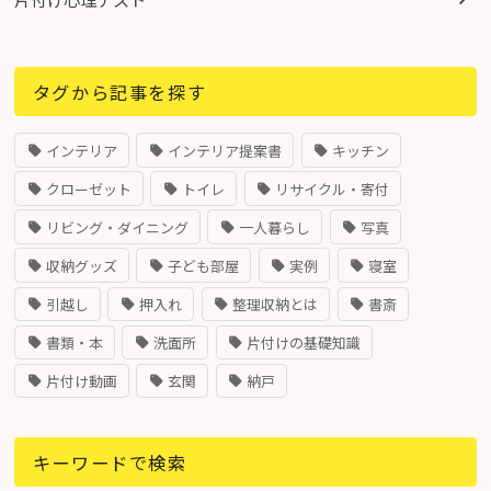
タグから記事を探す
インテリア
インテリア提案書
キッチン
クローゼット
トイレ
リサイクル・寄付
リビング・ダイニング
一人暮らし
写真
収納グッズ
子ども部屋
実例
寝室
引越し
押入れ
整理収納とは
書斎
書類・本
洗面所
片付けの基礎知識
片付け動画
玄関
納戸
キーワードで検索