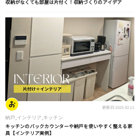
収納がなくても部屋は片付く！収納づくりのアイデア
片付け実例
更新日:2025.02.11
納戸
,
インテリア
,
キッチン
キッチンのバックカウンターや納戸を使いやすく整える家
具【インテリア実例】