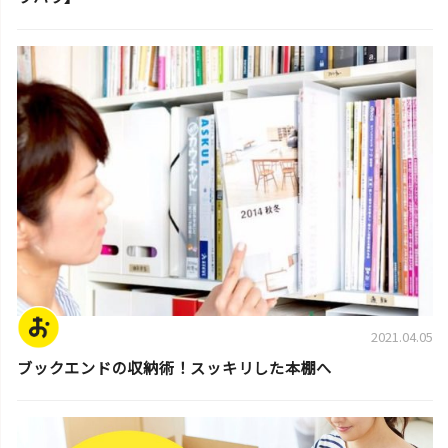
片付けのコツ・アイデア
2021.04.05
ブックエンドの収納術！スッキリした本棚へ
片付けのコツ・アイデア