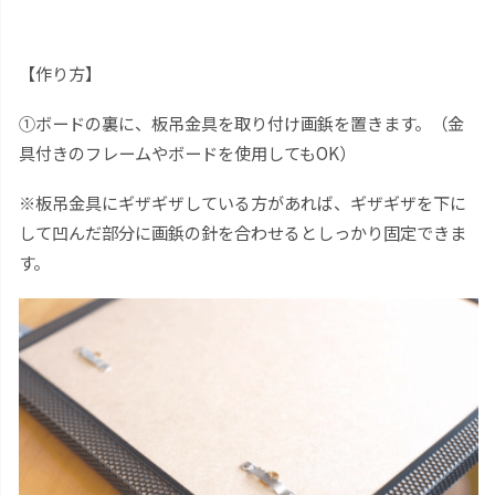
【作り方】
①ボードの裏に、板吊金具を取り付け画鋲を置きます。（金
具付きのフレームやボードを使用してもOK）
※板吊金具にギザギザしている方があれば、ギザギザを下に
して凹んだ部分に画鋲の針を合わせるとしっかり固定できま
す。