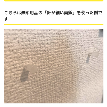
こちらは無印用品の「針が細い画鋲」を使った例で
す