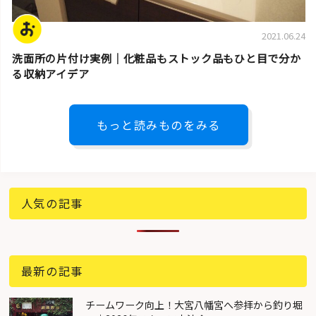
2021.06.24
洗面所の片付け実例｜化粧品もストック品もひと目で分か
る収納アイデア
もっと読みものをみる
人気の記事
最新の記事
チームワーク向上！大宮八幡宮へ参拝から釣り堀